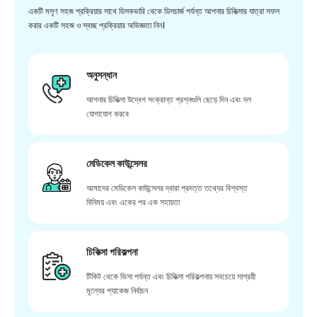
একটি মসৃণ সহজ প্রক্রিয়ার সাথে ডিসকভারি থেকে ডিসচার্জ পর্যন্ত আপনার চিকিত্সার যাত্রা সফল
করার একটি সহজ ও স্বচ্ছ প্রক্রিয়ার অভিজ্ঞতা নিন।
অনুসন্ধান
আপনার চিকিত্সা উদ্বেগ সংক্রান্ত প্রশ্নগুলি ছেড়ে দিন এবং দল
যোগাযোগ করবে
মেডিকেল কাউন্সেলর
আমাদের মেডিকেল কাউন্সেলর দ্বারা প্রদত্ত তথ্যের বিশ্বস্ত
বিনিময় এবং একের পর এক সহায়তা
চিকিত্সা পরিকল্পনা
টিকিট থেকে ভিসা পর্যন্ত এবং চিকিত্সা পরিকল্পনায় সবচেয়ে সাশ্রয়ী
মূল্যের প্যাকেজ নির্বাচন