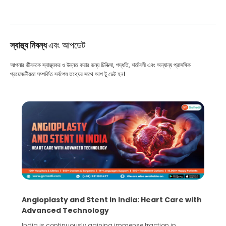
স্বাস্থ্য নিবন্ধ
এবং আপডেট
আপনার জীবনকে স্বাস্থ্যকর ও উন্নত করার জন্য চিকিত্সা, পদ্ধতি, শর্তাবলী এবং অন্যান্য প্রাসঙ্গিক
প্রয়োজনীয়তা সম্পর্কিত সর্বশেষ তথ্যের সাথে আপ টু ডেট হন।
5 Essential Steps for Effective Human Sperm
Collection and Processing Methods
Human sperm collection and processing are critical steps