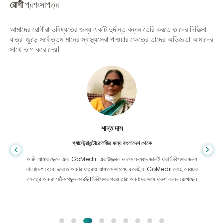
রোগী
প্রশংসাপত্র
আমাদের রোগীরা ভবিষ্যতের জন্য একটি দুর্দান্ত বন্ধন তৈরি করতে তাদের চিকিত্সা
যাত্রা জুড়ে সর্বোত্তম মানের স্বাস্থ্যসেবা পাওয়ার ক্ষেত্রে তাদের অভিজ্ঞতা আমাদের
সাথে ভাগ করে নেয়।
শান্ত দাস
গ্যাস্ট্রোএন্টারোলজির জন্য বাংলাদেশ থেকে
আমি আমার ছেলে এবং GoMedii-এর উজ্জ্বল দলকে ধন্যবাদ জানাই যারা চিকিৎসার জন্য
বাংলাদেশ থেকে ভারতে আমার যাত্রায় আমাকে সাহায্য করেছিল। GoMedii বেছে নেওয়ার
ক্ষেত্রে আমরা সঠিক পছন্দ করেছি। চিকিৎসার পরও তারা আমাদের সঙ্গে দারুণ বন্ধন রেখেছেন