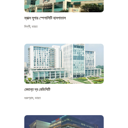
ম্যাক্স সুপার স্পেশালিটি হাসপাতাল
দিল্লী
,
ভারত
মেদান্ত দ্য মেডিসিটি
গুরুগ্রাম
,
ভারত