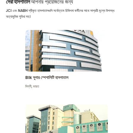
সেরা হাসপাতাল
আপনার প্রয়োজনের জন্য
JCI এবং NABH স্বীকৃত হাসপাতালগুলি সর্বোত্তম চিকিৎসা কর্মীদের সাথে সাশ্রয়ী মূল্যে উপলব্ধ
অত্যাধুনিক সুবিধা সহ।
Blk সুপার স্পেশালিটি হাসপাতাল
দিল্লী
,
ভারত