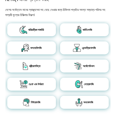
দেশের সর্বোত্তম মানের স্বাস্থ্যসেবা সহ বেছে নেওয়ার জন্য চিকিৎসা পদ্ধতির সমস্ত সম্ভাব্য পরিসর সহ
সাশ্রয়ী মূল্যের চিকিত্সার বিকল্প।
বারিয়াট্রিক সার্জারি
কার্ডিওলজি
কসমেটোলজি
এন্ডোক্রিনোলজি
স্ত্রীরোগবিদ্যা
অর্থোপেডিকস
IVF এবং উর্বরতা
নেফ্রোলজি
নিউরোলজি
অনকোলজি