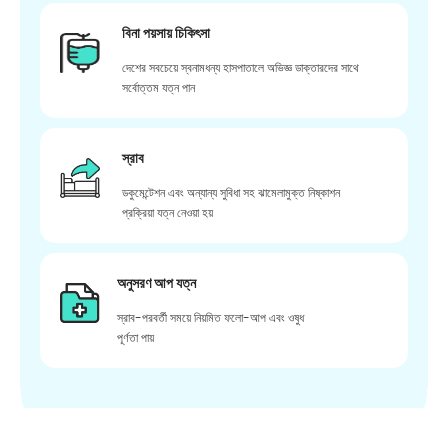
বিনা পয়সায় চিকিৎসা
দেশের সবচেয়ে স্বনামধন্য হাসপাতালে অভিজ্ঞ ডাক্তারদের সাথে
সর্বোত্তম যত্ন পান
স্রাব
ডকুমেন্টেশন এবং অন্যান্য সুবিধা সহ ঝামেলামুক্ত নিষ্কাশন
প্রক্রিয়া যত্ন নেওয়া হয়
অনুসরণ আপ যত্ন
স্রাব-পরবর্তী সময়ে নিয়মিত ফলো-আপ এবং ওষুধ
পূর্ণতা পায়