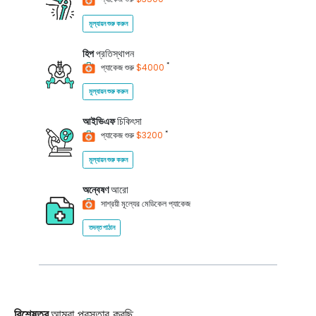
মূল্যায়ন শুরু করুন
হিপ
প্রতিস্থাপন
*
প্যাকেজ শুরু
$4000
মূল্যায়ন শুরু করুন
আইভিএফ
চিকিৎসা
*
প্যাকেজ শুরু
$3200
মূল্যায়ন শুরু করুন
অন্বেষণ
আরো
সাশ্রয়ী মূল্যের মেডিকেল প্যাকেজ
তদন্ত পাঠান
বিশেষত্ব
আমরা প্রস্তাব করছি