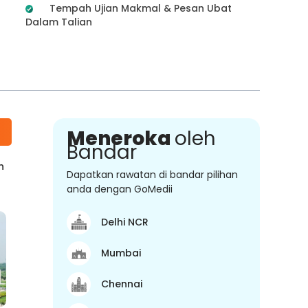
Tempah Ujian Makmal & Pesan Ubat
Dalam Talian
Meneroka
oleh
Bandar
n
Dapatkan rawatan di bandar pilihan
anda dengan GoMedii
Delhi NCR
Mumbai
Chennai