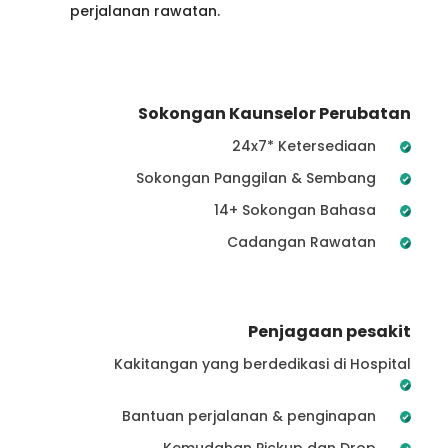
perjalanan rawatan.
Sokongan Kaunselor Perubatan
24x7* Ketersediaan
Sokongan Panggilan & Sembang
14+ Sokongan Bahasa
Cadangan Rawatan
Penjagaan pesakit
Kakitangan yang berdedikasi di Hospital
Bantuan perjalanan & penginapan
Kemudahan Pickup dan Drop