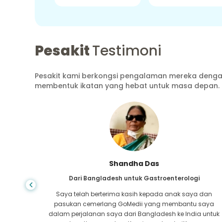
Pesakit
Testimoni
Pesakit kami berkongsi pengalaman mereka dengan
membentuk ikatan yang hebat untuk masa depan.
Shandha Das
ang
Dari Bangladesh untuk Gastroenterologi
atutan
Saya telah berterima kasih kepada anak saya dan
tan pada
pasukan cemerlang GoMedii yang membantu saya
a-mana,
dalam perjalanan saya dari Bangladesh ke India untuk