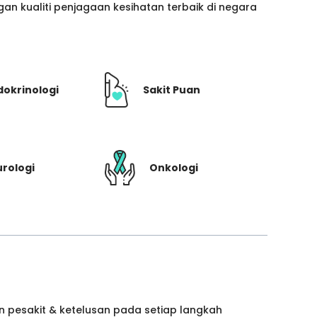
n kualiti penjagaan kesihatan terbaik di negara
dokrinologi
Sakit Puan
rologi
Onkologi
 pesakit & ketelusan pada setiap langkah