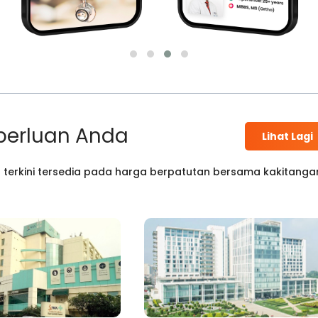
perluan Anda
Lihat Lagi
 terkini tersedia pada harga berpatutan bersama kakitanga