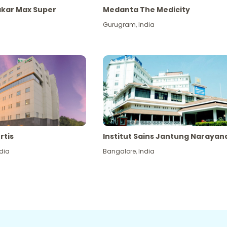
akar Max Super
Medanta The Medicity
Gurugram
,
India
rtis
Institut Sains Jantung Narayan
dia
Bangalore
,
India