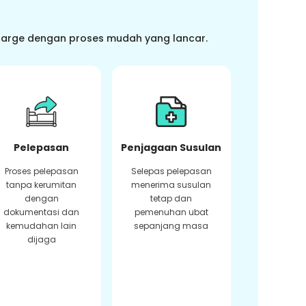
charge dengan proses mudah yang lancar.
Pelepasan
Penjagaan Susulan
Proses pelepasan
Selepas pelepasan
tanpa kerumitan
menerima susulan
dengan
tetap dan
dokumentasi dan
pemenuhan ubat
kemudahan lain
sepanjang masa
dijaga