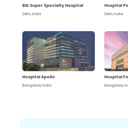
Blk Super Specialty Hospital
Hospital P
Delhi
,
India
Delhi
,
India
Hospital Apollo
Hospital Fo
Bangalore
,
India
Bangalore
,
In