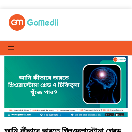
আমি কীভাবে ভারতে গ্লিওব্লাস্টোমা গ্রেড