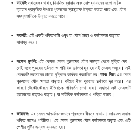
ডায়েট:
স্বাস্থ্যকর খাবার, নিয়মিত ব্যায়াম এবং যোগব্যায়ামের মতো সঠিক
ব্যায়াম প্রাকৃতিক উপায়ে পুরুষদের স্বাস্থ্যকে উন্নত করতে পারে এবং যৌন
সমস্যাগুলিকে উন্নত করতে পারে।
শতবরী:
এটি একটি শক্তিশালী ওষুধ যা যৌন ইচ্ছা ও কর্মক্ষমতা বাড়াতে
সাহায্য করে।
সফেদ মুসলি:
এই ভেষজ সেবন পুরুষদের যৌন সমস্যা থেকে মুক্তি দেয়।
সেই সঙ্গে পুরুষের দুর্বলতা ও শারীরিক দুর্বলতা দূর হয় এই ভেষজ ওষুধে। এই
ভেষজটি হরমোনের মাত্রা বৃদ্ধিতে কার্যকর প্রমাণিত হয়।
কাঞ্চ বিজ:
এর সেবন
পুরুষদের যৌন ক্ষমতা বাড়ায়। কাঁচের বীজ পুরুষের দুর্বলতা দূর করে। এর
কারণে টেস্টোস্টেরনে ইতিবাচক পরিবর্তন দেখা যায়। এছাড়া এই ভেষজটি
হরমোনের মাত্রাও বাড়ায়। যা শারীরিক কর্মক্ষমতা ও শক্তি বাড়ায়।
জায়ফল:
এর সেবন আশ্চর্যজনকভাবে পুরুষদের বীরত্ব বাড়ায়। জায়ফল জ্যাক
শক্তি নামেও পরিচিত। এর সেবন পুরুষদের যৌন কর্মক্ষমতা বাড়ায় এবং এটি
পেশীর পুষ্টির জন্যও ব্যবহৃত হয়।