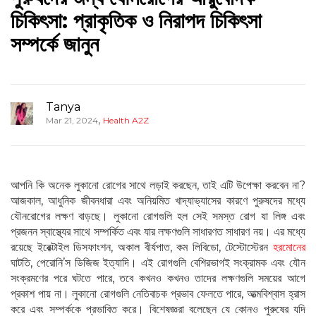
চিকিৎসা: প্রাকৃতিক ও নিরাপদ চিকিৎসা
সম্পর্কে জানুন
Tanya
,
Mar 21, 2024
Health A2Z
আপনি কি অনেক লুকানো রোগের সাথে লড়াই করছেন, তাই এটি উপেক্ষা করবেন না?
আজকাল, আধুনিক জীবনধারা এবং অনিয়মিত খাদ্যাভ্যাসের কারণে পুরুষদের মধ্যে
যৌনরোগের লক্ষণ বাড়ছে। লুকানো রোগগুলি হল সেই সমস্ত রোগ যা লিঙ্গ এবং
প্রজনন স্বাস্থ্যের সাথে সম্পর্কিত এবং যার লক্ষণগুলি সাধারণত সাধারণ নয়। এর মধ্যে
রয়েছে ইরেক্টাইল ডিসফাংশন, অকাল বীর্যপাত, কম লিবিডো, টেস্টোস্টেরন
হরমোনের
ঘাটতি, পেরোনি’স ডিজিজ ইত্যাদি। এই রোগগুলি বেশিরভাগই সংক্রামক এবং যৌন
সংক্রমণের পরে ঘটতে পারে, তবে কখনও কখনও তাদের লক্ষণগুলি সময়ের আগে
প্রকাশ পায় না। লুকানো রোগগুলি নেতিবাচক প্রভাব ফেলতে পারে, আত্মবিশ্বাস হ্রাস
করে এবং সম্পর্ককে প্রভাবিত করে। বিশেষজ্ঞরা বলেছেন যে কোনও পুরুষের যদি