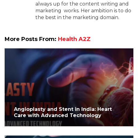
always up for the content writing and
marketing works. Her ambition is to do
the best in the marketing domain.
More Posts From:
Health A2Z
Angioplasty and Stent in India: Heart
Care with Advanced Technology