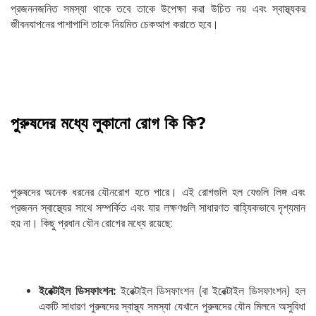
প্রজননজনিত সমস্যা থাকে তবে তাকে উপেক্ষা করা উচিত নয় এবং স্বাস্থ্যকর
জীবনযাপনের পাশাপাশি তাকে নিয়মিত চেকআপ করাতে হবে।
পুরুষদের মধ্যে লুকানো রোগ কি কি?
পুরুষদের অনেক ধরনের যৌনরোগ হতে পারে। এই রোগগুলি হল যেগুলি লিঙ্গ এবং
প্রজনন স্বাস্থ্যের সাথে সম্পর্কিত এবং যার লক্ষণগুলি সাধারণত বাহ্যিকভাবে দৃশ্যমান
হয় না। কিছু প্রধান যৌন রোগের মধ্যে রয়েছে:
ইরেক্টাইল ডিসফাংশন:
ইরেক্টাইল ডিসফাংশন (বা ইরেক্টাইল ডিসফাংশন) হল
একটি সাধারণ পুরুষদের স্বাস্থ্য সমস্যা যেখানে পুরুষদের যৌন মিলনে অসুবিধা