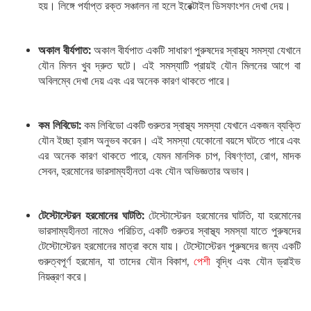
হয়। লিঙ্গে পর্যাপ্ত রক্ত ​​সঞ্চালন না হলে ইরেক্টাইল ডিসফাংশন দেখা দেয়।
অকাল বীর্যপাত:
অকাল বীর্যপাত একটি সাধারণ পুরুষদের স্বাস্থ্য সমস্যা যেখানে
যৌন মিলন খুব দ্রুত ঘটে। এই সমস্যাটি প্রায়ই যৌন মিলনের আগে বা
অবিলম্বে দেখা দেয় এবং এর অনেক কারণ থাকতে পারে।
কম লিবিডো:
কম লিবিডো একটি গুরুতর স্বাস্থ্য সমস্যা যেখানে একজন ব্যক্তি
যৌন ইচ্ছা হ্রাস অনুভব করেন। এই সমস্যা যেকোনো বয়সে ঘটতে পারে এবং
এর অনেক কারণ থাকতে পারে, যেমন মানসিক চাপ, বিষণ্ণতা, রোগ, মাদক
সেবন, হরমোনের ভারসাম্যহীনতা এবং যৌন অভিজ্ঞতার অভাব।
টেস্টোস্টেরন হরমোনের ঘাটতি:
টেস্টোস্টেরন হরমোনের ঘাটতি, যা হরমোনের
ভারসাম্যহীনতা নামেও পরিচিত, একটি গুরুতর স্বাস্থ্য সমস্যা যাতে পুরুষদের
টেস্টোস্টেরন হরমোনের মাত্রা কমে যায়। টেস্টোস্টেরন পুরুষদের জন্য একটি
গুরুত্বপূর্ণ হরমোন, যা তাদের যৌন বিকাশ,
পেশী
বৃদ্ধি এবং যৌন ড্রাইভ
নিয়ন্ত্রণ করে।