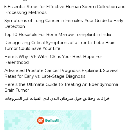
5 Essential Steps for Effective Human Sperm Collection and
Processing Methods
Symptoms of Lung Cancer in Females: Your Guide to Early
Detection
Top 10 Hospitals For Bone Marrow Transplant in India
Recognizing Critical Symptoms of a Frontal Lobe Brain
Tumor Could Save Your Life
Here’s Why IVF With ICSI is Your Best Hope For
Parenthood
Advanced Prostate Cancer Prognosis Explained: Survival
Rates for Early vs. Late-Stage Diagnosis
Here’s the Ultimate Guide to Treating An Ependymoma
Brain Tumor
خرافات وحقائق حول سرطان الثدي لدى الفتيات غير المتزوجات