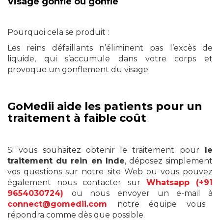
Visage gonflé ou gonflé
Pourquoi cela se produit :
Les reins défaillants n’éliminent pas l’excès de
liquide, qui s’accumule dans votre corps et
provoque un gonflement du visage.
GoMedii aide les patients pour un
traitement à faible coût
Si vous souhaitez obtenir le traitement pour
le
traitement du rein en Inde
, déposez simplement
vos questions sur notre site Web ou vous pouvez
également nous contacter sur
Whatsapp (+91
9654030724)
ou nous envoyer un e-mail à
connect@gomedii.com
notre équipe vous
répondra comme dès que possible.