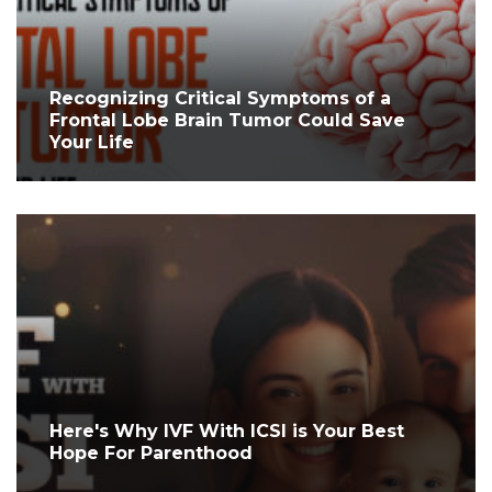
Recognizing Critical Symptoms of a
Frontal Lobe Brain Tumor Could Save
Your Life
Here's Why IVF With ICSI is Your Best
Hope For Parenthood