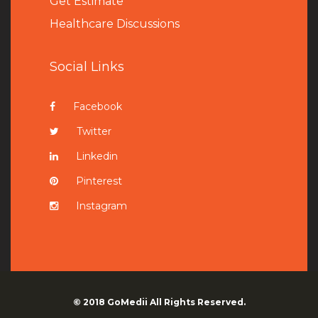
Get Estimate
Healthcare Discussions
Social Links
Facebook
Twitter
Linkedin
Pinterest
Instagram
© 2018
GoMedii
All Rights Reserved.