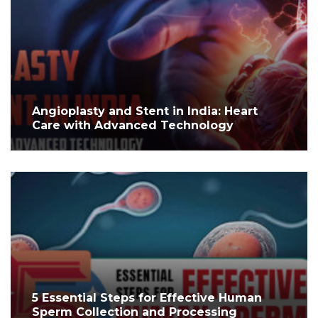
Angioplasty and Stent in India: Heart
Care with Advanced Technology
5 Essential Steps for Effective Human
Sperm Collection and Processing