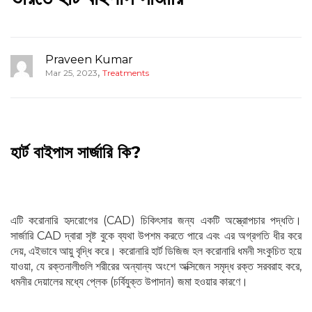
Praveen Kumar
,
Mar 25, 2023
Treatments
হার্ট বাইপাস সার্জারি কি?
এটি করোনারি হৃদরোগের (CAD) চিকিৎসার জন্য একটি অস্ত্রোপচার পদ্ধতি।
সার্জারি CAD দ্বারা সৃষ্ট বুকে ব্যথা উপশম করতে পারে এবং এর অগ্রগতি ধীর করে
দেয়, এইভাবে আয়ু বৃদ্ধি করে। করোনারি হার্ট ডিজিজ হল করোনারি ধমনী সংকুচিত হয়ে
যাওয়া, যে রক্তনালীগুলি শরীরের অন্যান্য অংশে অক্সিজেন সমৃদ্ধ রক্ত সরবরাহ করে,
ধমনীর দেয়ালের মধ্যে প্লেক (চর্বিযুক্ত উপাদান) জমা হওয়ার কারণে।