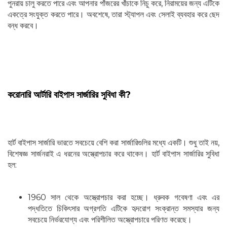
পুনরায় চালু করতে পারে এবং আপনার পাঁজরের খাঁচাকে নিচু করে, নিরাময়ের জন্য এটিকে
একত্রে সংযুক্ত করতে পারে। অবশেষে, তারা স্ট্যাপল এবং সেলাই ব্যবহার করে ছেদ
বন্ধ করবে।
করোনারি আর্টারি বাইপাস সার্জারির সুবিধা কী?
হার্ট বাইপাস সার্জারি ভারতে সবচেয়ে বেশি করা সার্জারিগুলির মধ্যে একটি। শুধু তাই নয়,
বিশেষজ্ঞ সার্জনরাই এ ধরনের অস্ত্রোপচার করে থাকেন। হার্ট বাইপাস সার্জারির সুবিধা
হল:
1960 সাল থেকে অস্ত্রোপচার করা হচ্ছে। ধ্রুবক গবেষণা এবং এর
পদ্ধতিতে চিকিৎসার অগ্রগতি এটিকে হৃদরোগ সংক্রান্ত সমস্যার জন্য
সবচেয়ে নির্ভরযোগ্য এবং পরিশীলিত অস্ত্রোপচারে পরিণত করেছে।