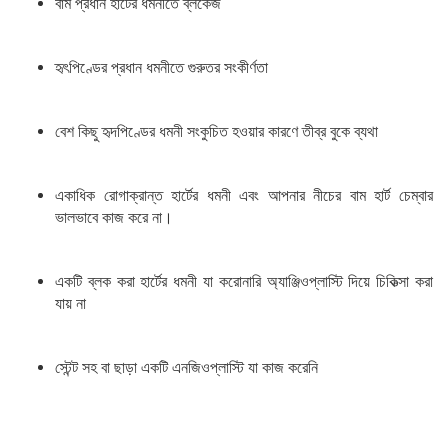
বাম প্রধান হার্টের ধমনীতে ব্লকেজ
হৃৎপিণ্ডের প্রধান ধমনীতে গুরুতর সংকীর্ণতা
বেশ কিছু হৃদপিণ্ডের ধমনী সংকুচিত হওয়ার কারণে তীব্র বুকে ব্যথা
একাধিক রোগাক্রান্ত হার্টের ধমনী এবং আপনার নীচের বাম হার্ট চেম্বার
ভালভাবে কাজ করে না।
একটি ব্লক করা হার্টের ধমনী যা করোনারি অ্যাঞ্জিওপ্লাস্টি দিয়ে চিকিত্সা করা
যায় না
স্টেন্ট সহ বা ছাড়া একটি এনজিওপ্লাস্টি যা কাজ করেনি