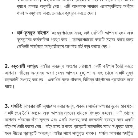
ব্যাগে ফেলার অনুমতি দেয়। এটি আপনাকে সাধারণ এনেস্থেশিয়ার অধীনে
থাকা অবস্থায়ও অবচেতনভাবে প্রস্রাব করতে দেয়।
হার্ট-ফুসফুস বাইপাস
: অস্ত্রোপচারের সময়, এই মেশিনটি আপনার হৃদয় এবং
ফুসফুসের কার্যকারিতা গ্রহণ করে। অস্ত্রোপচারের কাজটি সহজে করার জন্য
মেশিনটি সার্জনকে অস্থায়ীভাবে আপনার হার্ট বন্ধ করতে দেয়।
2. রক্তনালী সংগ্রহ
: ধমনীর অবরুদ্ধ অংশের চারপাশে একটি বাইপাস তৈরি করতে
আপনার শরীরের অন্যান্য অংশ যেমন আপনার বুক, পা বা বাহু থেকে একটি সুস্থ
রক্তনালী সংগ্রহ করা হয়। একাধিক ব্লক থাকলে, বিভিন্ন বাইপাসের প্রয়োজন হতে
পারে।
3. সার্জারি
: আপনার হার্ট অ্যাক্সেস করার জন্য, একজন সার্জন আপনার বুকের মাঝখানে
একটি ছেদ তৈরি করবেন এবং আপনার স্তনের হাড়কে বিভক্ত করবেন। এটি তাদের
আপনার পাঁজরের খাঁচা তুলতে এবং একটি সংগ্রহ করা রক্তনালী ব্যবহার করে একটি
বাইপাস তৈরি করতে দেয়। বাইপাসের উপরের প্রান্তটি মহাধমনীর সাথে সংযুক্ত থাকে,
যখন নীচের প্রান্তটি অবরুদ্ধ ধমনীর সাথে সংযুক্ত থাকে। সার্জন আপনার হৃদপিন্ড