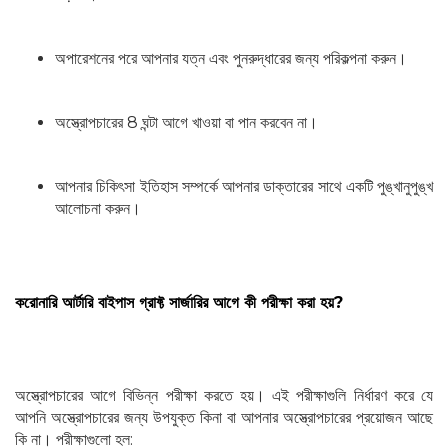
অপারেশনের পরে আপনার যত্ন এবং পুনরুদ্ধারের জন্য পরিকল্পনা করুন।
অস্ত্রোপচারের 8 ঘন্টা আগে খাওয়া বা পান করবেন না।
আপনার চিকিৎসা ইতিহাস সম্পর্কে আপনার ডাক্তারের সাথে একটি পুঙ্খানুপুঙ্খ
আলোচনা করুন।
করোনারি আর্টারি বাইপাস গ্রাফ্ট সার্জারির আগে কী পরীক্ষা করা হয়?
অস্ত্রোপচারের আগে বিভিন্ন পরীক্ষা করতে হয়। এই পরীক্ষাগুলি নির্ধারণ করে যে
আপনি অস্ত্রোপচারের জন্য উপযুক্ত কিনা বা আপনার অস্ত্রোপচারের প্রয়োজন আছে
কি না। পরীক্ষাগুলো হল: