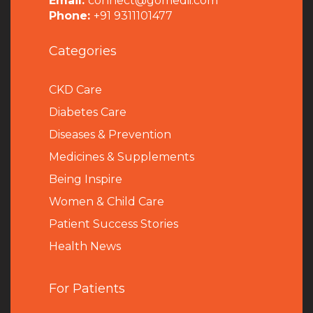
Email:
connect@gomedii.com
Phone:
+91 9311101477
Categories
CKD Care
Diabetes Care
Diseases & Prevention
Medicines & Supplements
Being Inspire
Women & Child Care
Patient Success Stories
Health News
For Patients