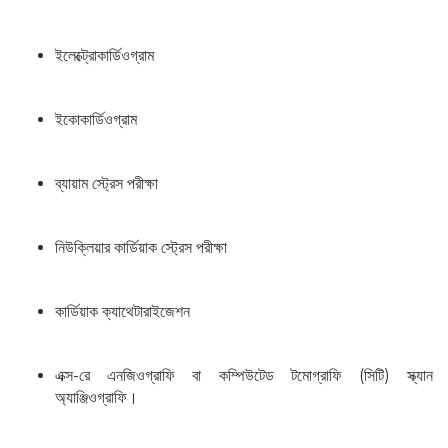
ইলেক্ট্রোকার্ডিওগ্রাম
ইকোকার্ডিওগ্রাম
ব্যায়াম স্ট্রেস পরীক্ষা
নিউক্লিয়ার কার্ডিয়াক স্ট্রেস পরীক্ষা
কার্ডিয়াক ক্যাথেটারাইজেশন
এক্স-রে এনজিওগ্রাফি বা কম্পিউটেড টমোগ্রাফি (সিটি) স্ক্যান
অ্যাঞ্জিওগ্রাফি।