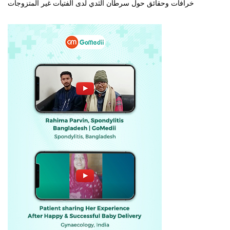
خرافات وحقائق حول سرطان الثدي لدى الفتيات غير المتزوجات