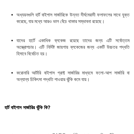
অধ্যয়নগুলি হার্ট বাইপাস সার্জারিকে উন্নত দীর্ঘমেয়াদী ফলাফলের সাথে যুক্ত
করেছে, যার মধ্যে আরও ভাল বেঁচে থাকার সম্ভাবনা রয়েছে।
যাদের হার্টে একাধিক ব্লকেজ রয়েছে তাদের জন্য এটি সর্বোত্তম
অস্ত্রোপচার। এটি নির্দিষ্ট জায়গায় ব্লকেজের জন্য একটি উচ্চতর পদ্ধতি
হিসাবে বিবেচিত হয়।
করোনারি আর্টারি বাইপাস গ্রাফ্ট সার্জারির মাধ্যমে ফলো-আপ সার্জারি বা
অন্যান্য চিকিৎসা পদ্ধতি পাওয়ার ঝুঁকি কমে যায়।
হার্ট বাইপাস সার্জারির ঝুঁকি কি?