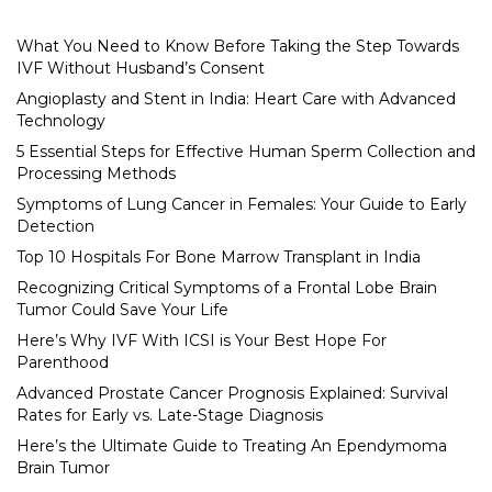
What You Need to Know Before Taking the Step Towards
IVF Without Husband’s Consent
Angioplasty and Stent in India: Heart Care with Advanced
Technology
5 Essential Steps for Effective Human Sperm Collection and
Processing Methods
Symptoms of Lung Cancer in Females: Your Guide to Early
Detection
Top 10 Hospitals For Bone Marrow Transplant in India
Recognizing Critical Symptoms of a Frontal Lobe Brain
Tumor Could Save Your Life
Here’s Why IVF With ICSI is Your Best Hope For
Parenthood
Advanced Prostate Cancer Prognosis Explained: Survival
Rates for Early vs. Late-Stage Diagnosis
Here’s the Ultimate Guide to Treating An Ependymoma
Brain Tumor