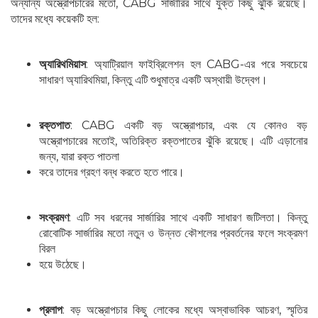
অন্যান্য অস্ত্রোপচারের মতো, CABG সার্জারির সাথে যুক্ত কিছু ঝুঁকি রয়েছে।
তাদের মধ্যে কয়েকটি হল:
অ্যারিথমিয়াস
: অ্যাট্রিয়াল ফাইব্রিলেশন হল CABG-এর পরে সবচেয়ে
সাধারণ অ্যারিথমিয়া, কিন্তু এটি শুধুমাত্র একটি অস্থায়ী উদ্বেগ।
রক্তপাত
: CABG একটি বড় অস্ত্রোপচার, এবং যে কোনও বড়
অস্ত্রোপচারের মতোই, অতিরিক্ত রক্তপাতের ঝুঁকি রয়েছে। এটি এড়ানোর
জন্য, যারা রক্ত পাতলা
করে তাদের গ্রহণ বন্ধ করতে হতে পারে।
সংক্রমণ
: এটি সব ধরনের সার্জারির সাথে একটি সাধারণ জটিলতা। কিন্তু
রোবোটিক সার্জারির মতো নতুন ও উন্নত কৌশলের প্রবর্তনের ফলে সংক্রমণ
বিরল
হয়ে উঠেছে।
প্রলাপ
: বড় অস্ত্রোপচার কিছু লোকের মধ্যে অস্বাভাবিক আচরণ, স্মৃতির