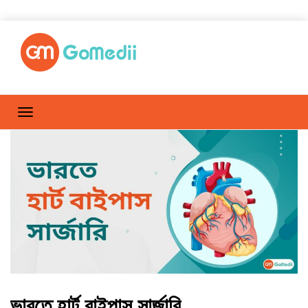
ভারতে হার্ট বাইপাস সার্জারি