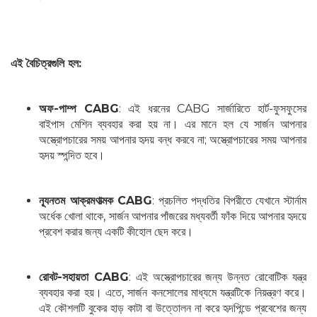
এই বৈচিত্রগুলি হল:
অফ-পাম্প CABG
: এই ধরনের CABG সার্জারিতে হার্ট-ফুসফুসের
বাইপাস মেশিন ব্যবহার করা হয় না। এর মানে হল যে সার্জন আপনার
অস্ত্রোপচারের সময় আপনার হৃদয় বন্ধ করবে না; অস্ত্রোপচারের সময় আপনার
হৃদয় স্পন্দিত হবে।
ন্যূনতম আক্রমণাত্মক CABG
: প্রচলিত পদ্ধতির বিপরীতে যেখানে স্টার্নাম
অর্ধেক খোলা থাকে, সার্জন আপনার পাঁজরের মধ্যবর্তী ফাঁক দিয়ে আপনার হৃদয়ে
প্রবেশ করার জন্য একটি কীহোল ছেদ করে।
রোবট-সহায়তা CABG
: এই অস্ত্রোপচারের জন্য উন্নত রোবোটিক যন্ত্র
ব্যবহার করা হয়। এতে, সার্জন কনসোলের মাধ্যমে যন্ত্রটিকে নিয়ন্ত্রণ করে।
এই কৌশলটি বুকের হাড় কাটা বা উত্তোলন না করে হৃদপিন্ডে প্রবেশের জন্য