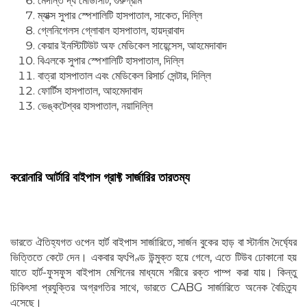
মেদান্ত দ্য মেডিসিটি, গুরুগ্রাম
ম্যাক্স সুপার স্পেশালিটি হাসপাতাল, সাকেত, দিল্লি
গ্লেনিগেলস গ্লোবাল হাসপাতাল, হায়দ্রাবাদ
কেয়ার ইনস্টিটিউট অফ মেডিকেল সায়েন্সেস, আহমেদাবাদ
বিএলকে সুপার স্পেশালিটি হাসপাতাল, দিল্লি
বাত্রা হাসপাতাল এবং মেডিকেল রিসার্চ সেন্টার, দিল্লি
ফোর্টিস হাসপাতাল, আহমেদাবাদ
ভেঙ্কটেশ্বর হাসপাতাল, নয়াদিল্লি
করোনারি আর্টারি বাইপাস গ্রাফ্ট সার্জারির তারতম্য
ভারতে ঐতিহ্যগত ওপেন হার্ট বাইপাস সার্জারিতে, সার্জন বুকের হাড় বা স্টার্নাম দৈর্ঘ্যের
ভিত্তিতে কেটে দেন। একবার হৃৎপিণ্ড উন্মুক্ত হয়ে গেলে, এতে টিউব ঢোকানো হয়
যাতে হার্ট-ফুসফুস বাইপাস মেশিনের মাধ্যমে শরীরে রক্ত পাম্প করা যায়। কিন্তু
চিকিৎসা প্রযুক্তির অগ্রগতির সাথে, ভারতে CABG সার্জারিতে অনেক বৈচিত্র্য
এসেছে।