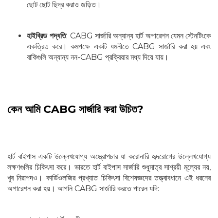
ছোট ছোট ছিদ্র করাও জড়িত।
হাইব্রিড পদ্ধতি
: CABG সার্জারি অন্যান্য হার্ট অপারেশন যেমন স্টেনটিংকে
একত্রিত করে। কমপক্ষে একটি ধমনীতে CABG সার্জারি করা হয় এবং
বাকিগুলি অন্যান্য নন-CABG প্রক্রিয়ার মধ্য দিয়ে যায়।
কেন আমি CABG সার্জারি করা উচিত?
হার্ট বাইপাস একটি উল্লেখযোগ্য অস্ত্রোপচার যা করোনারি হৃদরোগের উল্লেখযোগ্য
লক্ষণগুলির চিকিৎসা করে। ভারতে হার্ট বাইপাস সার্জারি শুধুমাত্র সাশ্রয়ী মূল্যের নয়,
খুব নিরাপদও। কার্ডিওলজির প্রখ্যাত চিকিৎসা বিশেষজ্ঞদের তত্ত্বাবধানে এই ধরনের
অপারেশন করা হয়। আপনি CABG সার্জারি করতে পারেন যদি: