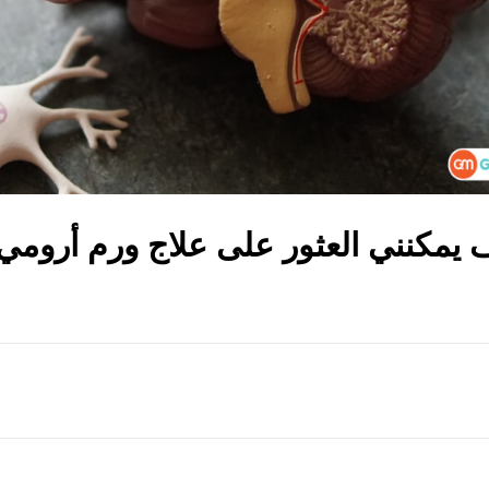
 يمكنني العثور على علاج ورم أرومي 