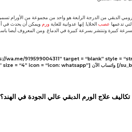
أرومي الدبقي من الدرجة الرابعة هو واحد من مجموعة من الأورام تسمى ا
لتي تدعمها
عصب
الخلايا. إنها عدوانية للغاية
ورم
ويمكن أن يحدث في أي 
2def2f” size =”] واتساب الآن [/su_button]
تكاليف علاج الورم الدبقي عالي الجودة في الهند؟