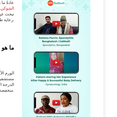
عادةً ما
الشوكي
.
تبحث عن 
رعاية طبية عالية الجودة ضمن الميزانية. يأتي معظم المرضى الدوليين إلى الهند لتلقي العلاج الطبي.
ما هو 
الورم ال
الدرجة ال
منخفضة للغاية.