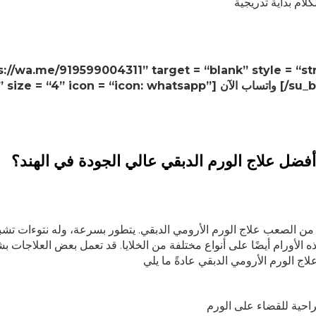
لام بداية تدريجية
2def2f” size =”] واتساب الآن [/su_button]
أفضل علاج الورم الدبقي عالي الجودة في الهند؟
من الصعب علاج الورم الأرومي الدبقي. يتطور بسرعة، وله نتوءات تشبه
ه الأورام أيضًا على أنواع مختلفة من الخلايا. قد تعمل بعض العلاجات 
احية للقضاء على الورم