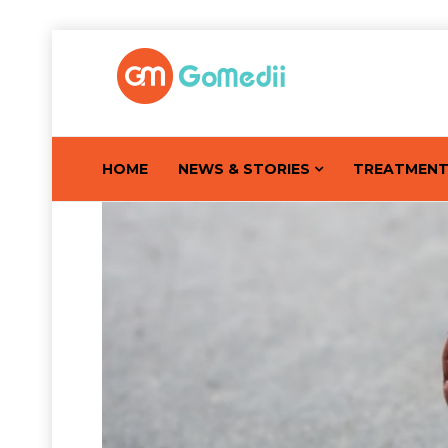
HOME
NEWS & STORIES
TREATMEN