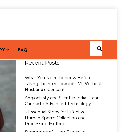
RY
FAQ
Recent Posts
What You Need to Know Before
Taking the Step Towards IVF Without
Husband’s Consent
Angioplasty and Stent in India: Heart
Care with Advanced Technology
5 Essential Steps for Effective
Human Sperm Collection and
Processing Methods