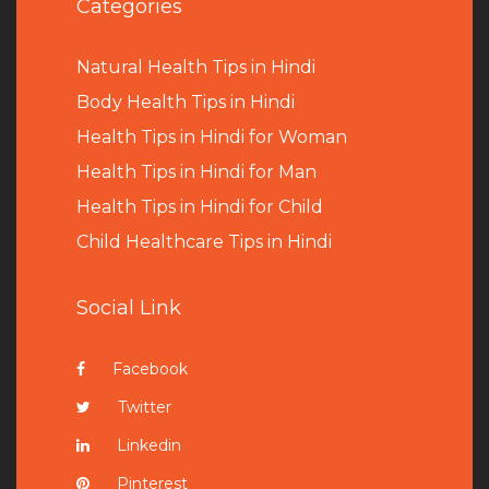
Categories
Natural Health Tips in Hindi
B
ody Health Tips in Hindi
Health Tips in Hindi for Woman
Health Tips in Hindi for Man
Health Tips in Hindi for Child
Child Healthcare Tips in Hindi
Social Link
Facebook
Twitter
Linkedin
Pinterest