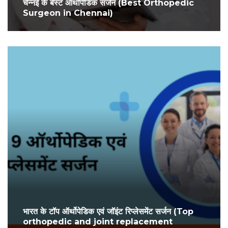
चेन्नई के बेस्ट ऑर्थोपेडिक सर्जन (Best Orthopedic
Surgeon in Chennai)
भारत के टॉप ऑर्थोपेडिक एवं जॉइंट रिप्लेसमेंट सर्जन (Top
orthopedic and joint replacement