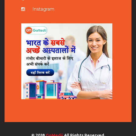
Instagram
© 2018
GoMedii
All Rights Reserved.