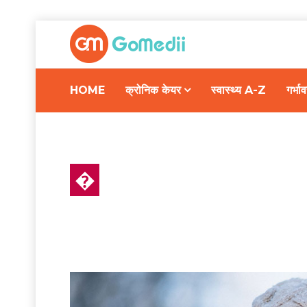
HOME
क्रोनिक केयर
स्वास्थ्य A-Z
गर्भ
�
रहन-सहन और प्रबंधन