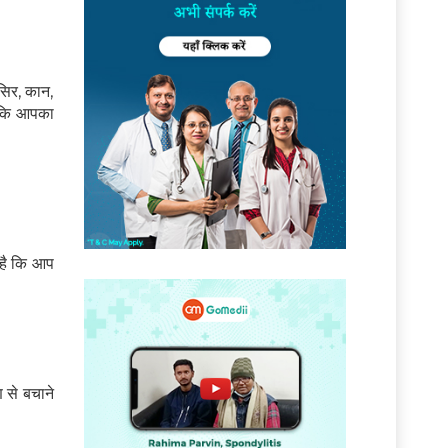
 सिर, कान,
ताकि आपका
 है कि आप
 से बचाने