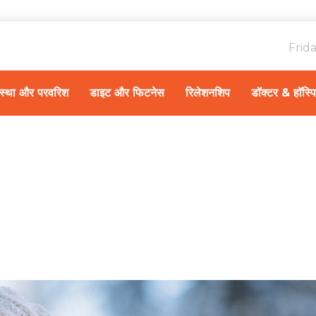
Frid
ावस्था और परवरिश
डाइट और फिटनेस
रिलेशनशिप
डॉक्टर & हॉस्प
Home
रहन-सहन और प्रबंधन
/
जानि