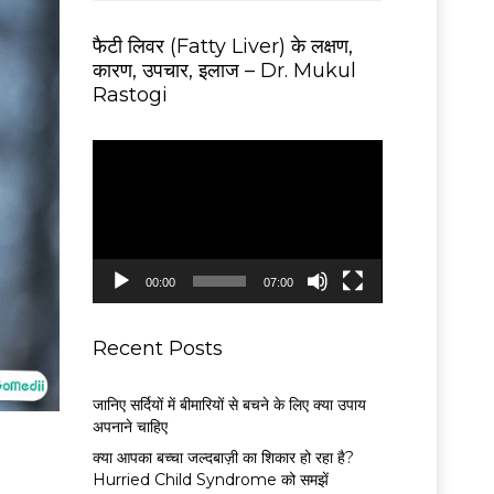
फैटी लिवर (Fatty Liver) के लक्षण,
कारण, उपचार, इलाज – Dr. Mukul
Rastogi
V
i
d
e
o
P
00:00
07:00
l
a
y
Recent Posts
e
r
जानिए सर्दियों में बीमारियों से बचने के लिए क्या उपाय
अपनाने चाहिए
क्या आपका बच्चा जल्दबाज़ी का शिकार हो रहा है?
Hurried Child Syndrome को समझें