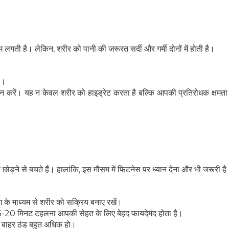
म लगती है। लेकिन, शरीर को पानी की जरूरत सर्दी और गर्मी दोनों में होती है।
है।
न करें। यह न केवल शरीर को हाइड्रेट करता है बल्कि आपकी प्रतिरोधक क्षमता 
छोड़ने से बचते हैं। हालांकि, इस मौसम में फिटनेस पर ध्यान देना और भी जरूरी ह
हेल्थकेयर कम्युनिटी को
ज्वाइन करें
िंग के माध्यम से शरीर को सक्रिय बनाए रखें।
निचे बॉक्स में अपना ईमेल एंटर करें
और पाए
में 15-20 मिनट टहलना आपकी सेहत के लिए बेहद फायदेमंद होता है।
स्वास्थ्य संबंधी जानकारी सबसे पहले
 बाहर ठंड बहुत अधिक हो।