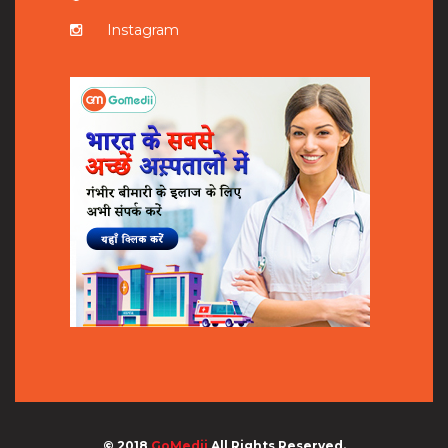
Instagram
© 2018
GoMedii
All Rights Reserved.