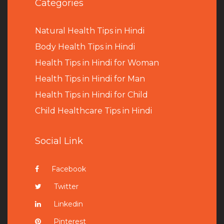
Categories
Natural Health Tips in Hindi
B
ody Health Tips in Hindi
Health Tips in Hindi for Woman
Health Tips in Hindi for Man
Health Tips in Hindi for Child
Child Healthcare Tips in Hindi
Social Link
Facebook
Twitter
Linkedin
Pinterest