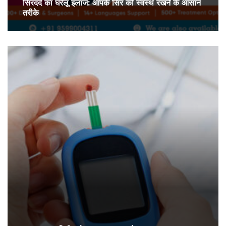
सिरदर्द का घरेलू इलाज: आपके सिर को स्वस्थ रखने के आसान
तरीके