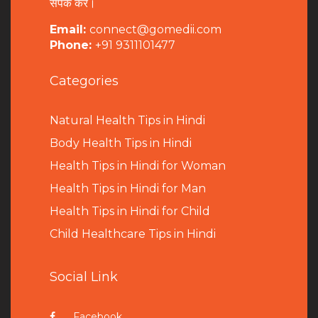
संपर्क करें।
Email:
connect@gomedii.com
Phone:
+91 9311101477
Categories
Natural Health Tips in Hindi
B
ody Health Tips in Hindi
Health Tips in Hindi for Woman
Health Tips in Hindi for Man
Health Tips in Hindi for Child
Child Healthcare Tips in Hindi
Social Link
Facebook