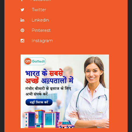
Twitter
Linkedin
Pinterest
Instagram