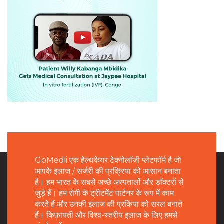
GoMedii एक हेल्थकेयर टेक्नोलॉजी प्लेटफॉर्म है जो
आपके इलाज / सर्जरी की प्रक्रिया को आसान बनाता
है। हम भारत के सबसे अच्छे अस्पतालों और डॉक्टरों से
जुड़े हैं। हम रोगी के ट्रीटमेंट पार्टनर के रूप में काम
करते हैं और उनकी इलाज की प्रकिया को सरल बनाते
हैं। किफ़ायती और विश्व-स्तरीय इलाज के लिए हमसे