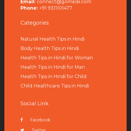
Email:
connect@gomedii.com
Phone:
+91 9311101477
Categories
Natural Health Tips in Hindi
B
ody Health Tips in Hindi
Health Tips in Hindi for Woman
Health Tips in Hindi for Man
Health Tips in Hindi for Child
Child Healthcare Tips in Hindi
Social Link
Facebook
Twitter