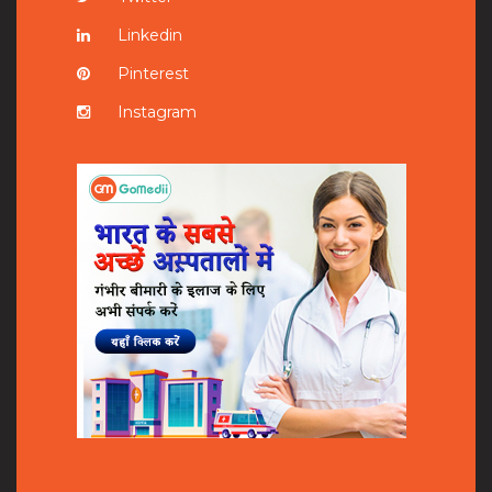
Linkedin
Pinterest
Instagram