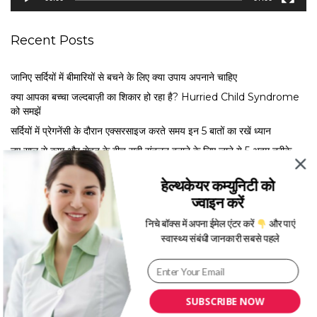
r
Recent Posts
जानिए सर्दियों में बीमारियों से बचने के लिए क्या उपाय अपनाने चाहिए
क्या आपका बच्चा जल्दबाज़ी का शिकार हो रहा है? Hurried Child Syndrome
को समझें
सर्द‍ियों में प्रेगनेंसी के दौरान एक्सरसाइज करते समय इन 5 बातों का रखें ध्यान
नए साल से काम और सेहत के बीच सही संतुलन बनाने के लिए जाने ये 5 अहम तरीके
मेंस्ट्रुअल फेज के अनुसार खाएं ये फूड्स, जानें एक्सपर्ट से कब क्या खाना है फायदेमंद
हेल्थकेयर कम्युनिटी को
ज्वाइन करें
निचे बॉक्स में अपना ईमेल एंटर करें
और पाएं
स्वास्थ्य संबंधी जानकारी सबसे पहले
SUBSCRIBE NOW