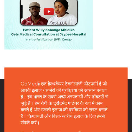
GoMedii एक हेल्थकेयर टेक्नोलॉजी प्लेटफॉर्म है जो
आपके इलाज / सर्जरी की प्रक्रिया को आसान बनाता
है। हम भारत के सबसे अच्छे अस्पतालों और डॉक्टरों से
जुड़े हैं। हम रोगी के ट्रीटमेंट पार्टनर के रूप में काम
करते हैं और उनकी इलाज की प्रकिया को सरल बनाते
हैं। किफ़ायती और विश्व-स्तरीय इलाज के लिए हमसे
संपर्क करें।