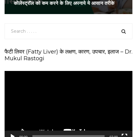
कोलेस्ट्रॉल को कम करने के लिए अपनाये ये आसान तरीके
फैटी लिवर (Fatty Liver) के लक्षण, कारण, उपचार, इलाज – Dr.
Mukul Rastogi
V
i
d
e
o
P
l
a
y
e
00:00
07:00