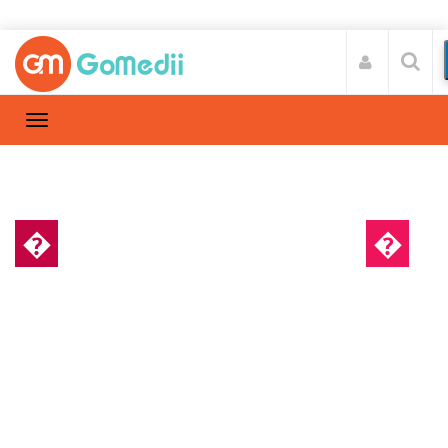
�
क्रोनिक किडनी डिजीज
�
लक्षण और परीक्षण
Home
क्रोनिक किडनी डिजीज
/
जाने किडनी स्टोन से होने वाले नुकसान क्या हैं
?