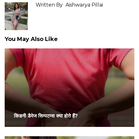
Written By
Aishwarya Pillai
You May Also Like
किडनी डैमेज सिम्पटम्स क्या होते हैं?