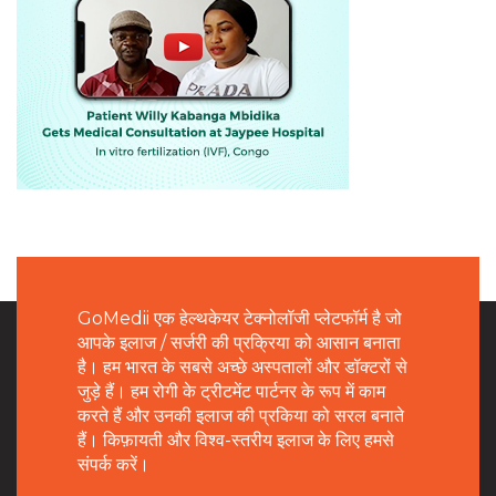
GoMedii एक हेल्थकेयर टेक्नोलॉजी प्लेटफॉर्म है जो
आपके इलाज / सर्जरी की प्रक्रिया को आसान बनाता
है। हम भारत के सबसे अच्छे अस्पतालों और डॉक्टरों से
जुड़े हैं। हम रोगी के ट्रीटमेंट पार्टनर के रूप में काम
करते हैं और उनकी इलाज की प्रकिया को सरल बनाते
हैं। किफ़ायती और विश्व-स्तरीय इलाज के लिए हमसे
संपर्क करें।