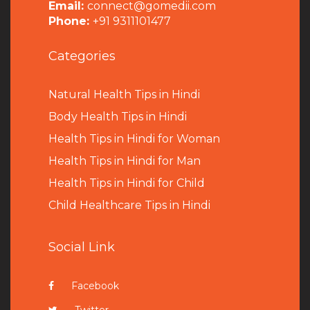
Email:
connect@gomedii.com
Phone:
+91 9311101477
Categories
Natural Health Tips in Hindi
B
ody Health Tips in Hindi
Health Tips in Hindi for Woman
Health Tips in Hindi for Man
Health Tips in Hindi for Child
Child Healthcare Tips in Hindi
Social Link
Facebook
Twitter