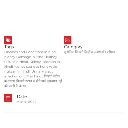
Tags
Category
Diseases and Conditions in hindi
,
क्रोनिक किडनी डिजीज
,
लक्षण और परीक्षण
Kidney Damage in Hindi
,
Kidney
failure in Hindi
,
Kidney infection in
Hindi
,
kidney stone se hone wale
nuksan in hindi
,
Urinary tract
infection or UTI in hindi
,
किडनी स्टोन
के कारण
,
किडनी स्टोन से होने वाले नुकसान
,
गुर्दे
की पथरी के कारण
Date
Apr 4, 2021