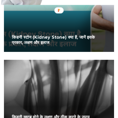
किडनी स्टोन (Kidney Stone) क्या है, जानें इसके
प्रकार, लक्षण और इलाज
किडनी खराब होने के लक्षण और ठीक करने के उपाय