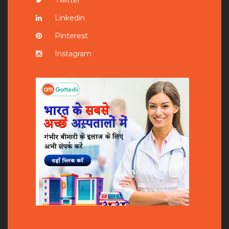
Linkedin
Pinterest
Instagram