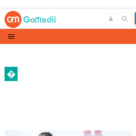
�
स्वास्थ्य A-Z
Home
स्वास्थ्य A-Z
/
किडनी स्टोन का इलाज: शॉक वेव लिथोट्रिप्सी