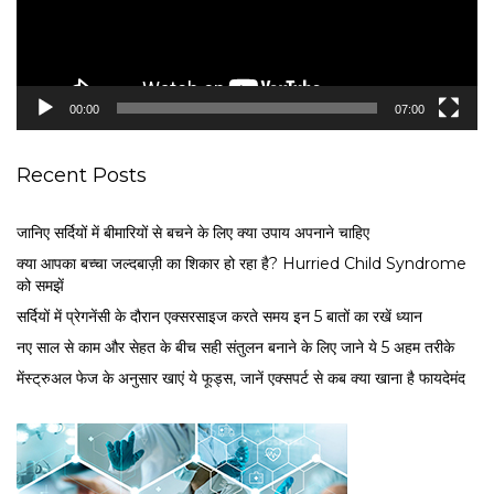
P
l
a
y
e
00:00
07:00
r
Recent Posts
जानिए सर्दियों में बीमारियों से बचने के लिए क्या उपाय अपनाने चाहिए
क्या आपका बच्चा जल्दबाज़ी का शिकार हो रहा है? Hurried Child Syndrome
को समझें
सर्द‍ियों में प्रेगनेंसी के दौरान एक्सरसाइज करते समय इन 5 बातों का रखें ध्यान
नए साल से काम और सेहत के बीच सही संतुलन बनाने के लिए जाने ये 5 अहम तरीके
मेंस्ट्रुअल फेज के अनुसार खाएं ये फूड्स, जानें एक्सपर्ट से कब क्या खाना है फायदेमंद