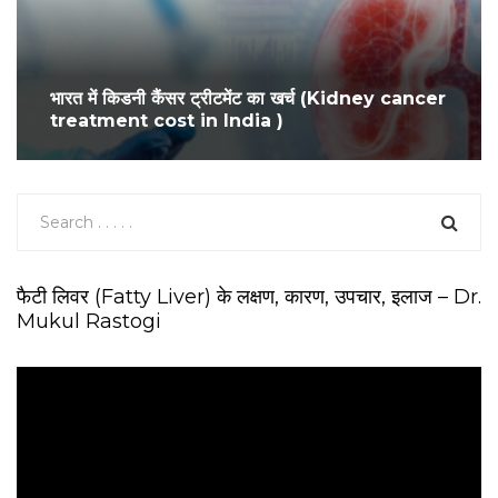
भारत में किडनी कैंसर ट्रीटमेंट का खर्च (Kidney cancer
treatment cost in India )
फैटी लिवर (Fatty Liver) के लक्षण, कारण, उपचार, इलाज – Dr.
Mukul Rastogi
V
i
d
e
o