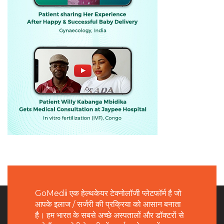
GoMedii एक हेल्थकेयर टेक्नोलॉजी प्लेटफॉर्म है जो
आपके इलाज / सर्जरी की प्रक्रिया को आसान बनाता
है। हम भारत के सबसे अच्छे अस्पतालों और डॉक्टरों से