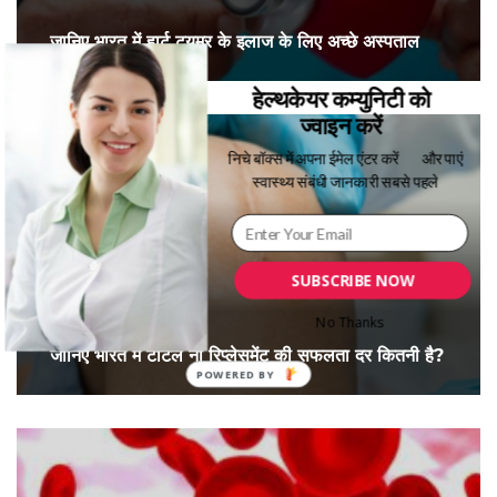
जानिए भारत में हार्ट ट्यूमर के इलाज के लिए अच्छे अस्पताल
हेल्थकेयर कम्युनिटी को
ज्वाइन करें
निचे बॉक्स में अपना ईमेल एंटर करें
और पाएं
स्वास्थ्य संबंधी जानकारी सबसे पहले
SUBSCRIBE NOW
No Thanks
जानिए भारत में टोटल नी रिप्लेसमेंट की सफलता दर कितनी है?