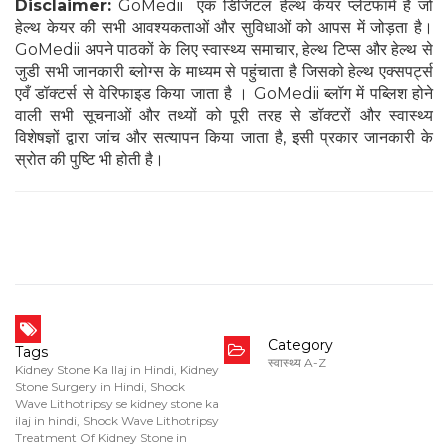
Disclaimer:
GoMedii एक डिजिटल हेल्थ केयर प्लेटफार्म है जो
हेल्थ केयर की सभी आवश्यकताओं और सुविधाओं को आपस में जोड़ता है।
GoMedii अपने पाठकों के लिए स्वास्थ्य समाचार, हेल्थ टिप्स और हेल्थ से
जुडी सभी जानकारी ब्लोग्स के माध्यम से पहुंचाता है जिसको हेल्थ एक्सपर्ट्स
एवँ डॉक्टर्स से वेरिफाइड किया जाता है । GoMedii ब्लॉग में पब्लिश होने
वाली सभी सूचनाओं और तथ्यों को पूरी तरह से डॉक्टरों और स्वास्थ्य
विशेषज्ञों द्वारा जांच और सत्यापन किया जाता है, इसी प्रकार जानकारी के
स्रोत की पुष्टि भी होती है।
Category
Tags
स्वास्थ्य A-Z
Kidney Stone Ka Ilaj in Hindi
,
Kidney
Stone Surgery in Hindi
,
Shock
Wave Lithotripsy se kidney stone ka
ilaj in hindi
,
Shock Wave Lithotripsy
Treatment Of Kidney Stone in