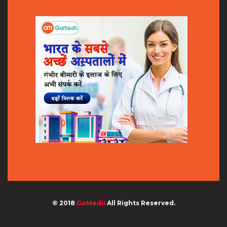
© 2018
GoMedii
All Rights Reserved.