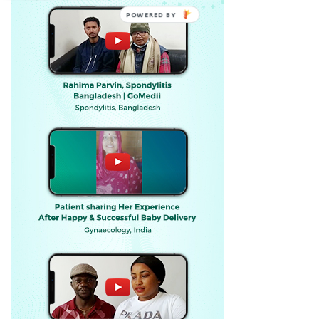
POWERED BY