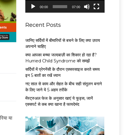
P
00:00
07:00
l
a
y
Recent Posts
e
r
जानिए सर्दियों में बीमारियों से बचने के लिए क्या उपाय
अपनाने चाहिए
क्या आपका बच्चा जल्दबाज़ी का शिकार हो रहा है?
Hurried Child Syndrome को समझें
सर्द‍ियों में प्रेगनेंसी के दौरान एक्सरसाइज करते समय
इन 5 बातों का रखें ध्यान
नए साल से काम और सेहत के बीच सही संतुलन बनाने
के लिए जाने ये 5 अहम तरीके
मेंस्ट्रुअल फेज के अनुसार खाएं ये फूड्स, जानें
एक्सपर्ट से कब क्या खाना है फायदेमंद
रिया या