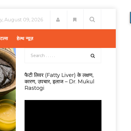
y, August 09, 2026
िटल्स
हेल्थ न्यूज़
फैटी लिवर (Fatty Liver) के लक्षण,
कारण, उपचार, इलाज – Dr. Mukul
Rastogi
V
i
d
e
o