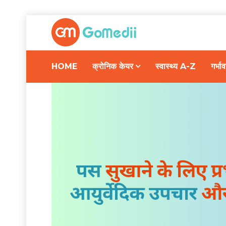
HOME
क्रोनिक केयर
स्वास्थ्य A-Z
गर्भ