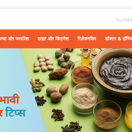
Sunda
ावस्था और परवरिश
डाइट और फिटनेस
रिलेशनशिप
डॉक्टर & हॉस्प