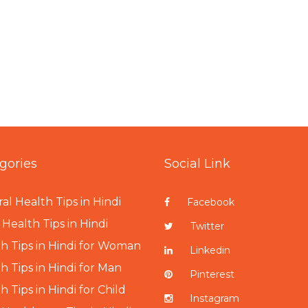
gories
Social Link
al Health Tips in Hindi
Facebook
Health Tips in Hindi
Twitter
h Tips in Hindi for Woman
Linkedin
h Tips in Hindi for Man
Pinterest
h Tips in Hindi for Child
Instagram