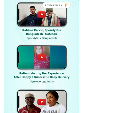
POWERED BY