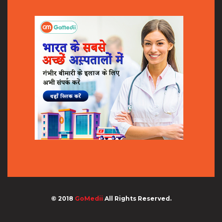
© 2018
GoMedii
All Rights Reserved.