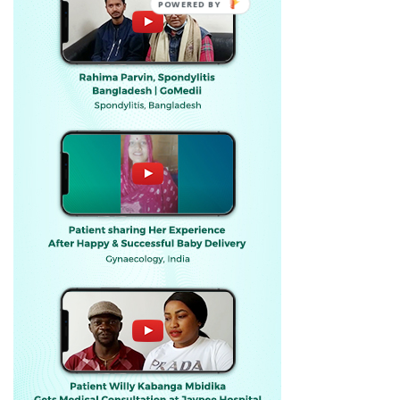
POWERED BY