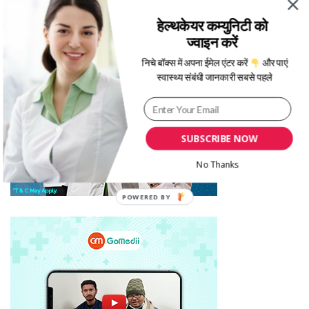
हेल्थकेयर कम्युनिटी को
ज्वाइन करें
निचे बॉक्स में अपना ईमेल एंटर करें
और पाएं
स्वास्थ्य संबंधी जानकारी सबसे पहले
SUBSCRIBE NOW
No Thanks
POWERED BY