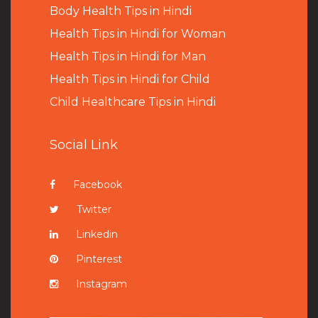
B
ody Health Tips in Hindi
Health Tips in Hindi for Woman
Health Tips in Hindi for Man
Health Tips in Hindi for Child
Child Healthcare Tips in Hindi
Social Link
Facebook
Twitter
Linkedin
Pinterest
Instagram