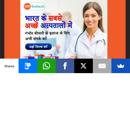
Shares
© 2018
GoMedii
All Rights Reserved.