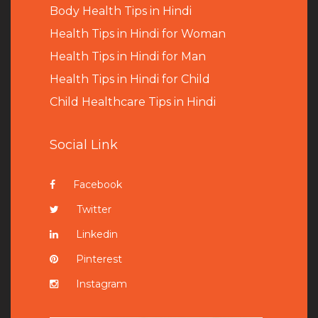
B
ody Health Tips in Hindi
Health Tips in Hindi for Woman
Health Tips in Hindi for Man
Health Tips in Hindi for Child
Child Healthcare Tips in Hindi
Social Link
Facebook
Twitter
Linkedin
Pinterest
Instagram