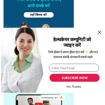
हेल्थकेयर कम्युनिटी को
ज्वाइन करें
निचे बॉक्स में अपना ईमेल एंटर करें
और पाएं
स्वास्थ्य संबंधी जानकारी सबसे पहले
SUBSCRIBE NOW
No Thanks
POWERED BY