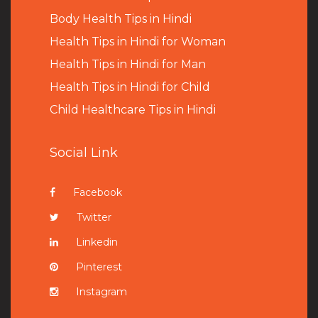
B
ody Health Tips in Hindi
Health Tips in Hindi for Woman
Health Tips in Hindi for Man
Health Tips in Hindi for Child
Child Healthcare Tips in Hindi
Social Link
Facebook
Twitter
Linkedin
Pinterest
Instagram