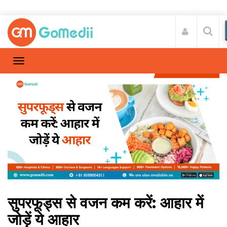
सुपरफूड्स से वजन कम करें: आहार में
जोड़ें ये आहार