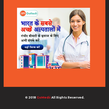
© 2018
GoMedii
All Rights Reserved.