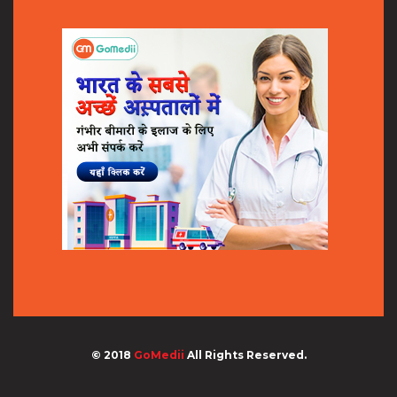
© 2018
GoMedii
All Rights Reserved.