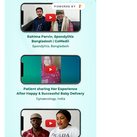
POWERED BY