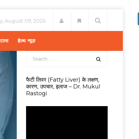
y, August 09, 2026
िटल्स
हेल्थ न्यूज़
फैटी लिवर (Fatty Liver) के लक्षण,
कारण, उपचार, इलाज – Dr. Mukul
Rastogi
V
i
d
e
o