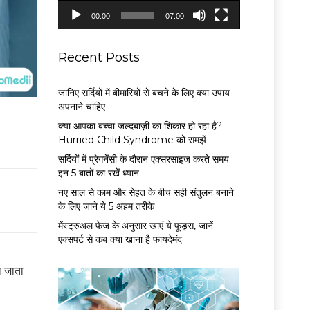
P
00:00
07:00
l
a
y
Recent Posts
e
r
जानिए सर्दियों में बीमारियों से बचने के लिए क्या उपाय
अपनाने चाहिए
क्या आपका बच्चा जल्दबाज़ी का शिकार हो रहा है?
Hurried Child Syndrome को समझें
सर्द‍ियों में प्रेगनेंसी के दौरान एक्सरसाइज करते समय
इन 5 बातों का रखें ध्यान
नए साल से काम और सेहत के बीच सही संतुलन बनाने
के लिए जाने ये 5 अहम तरीके
मेंस्ट्रुअल फेज के अनुसार खाएं ये फूड्स, जानें
एक्सपर्ट से कब क्या खाना है फायदेमंद
ा जाता