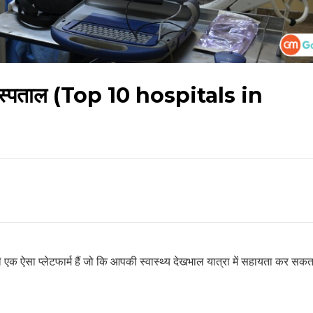
0 अस्पताल (Top 10 hospitals in
हेल्थकेयर कम्युनिटी को
ज्वाइन करें
निचे बॉक्स में अपना ईमेल एंटर करें
और पाए
स्वास्थ्य संबंधी जानकारी सबसे पहले
SUBSCRIBE NOW
डी एक ऐसा प्लेटफार्म हैं जो कि आपकी स्वास्थ्य देखभाल यात्रा में सहायता कर सकता
No Thanks