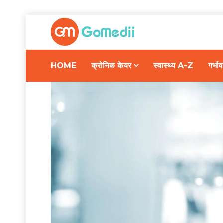
HOME
क्रोनिक केयर
स्वास्थ्य A-Z
गर्भ