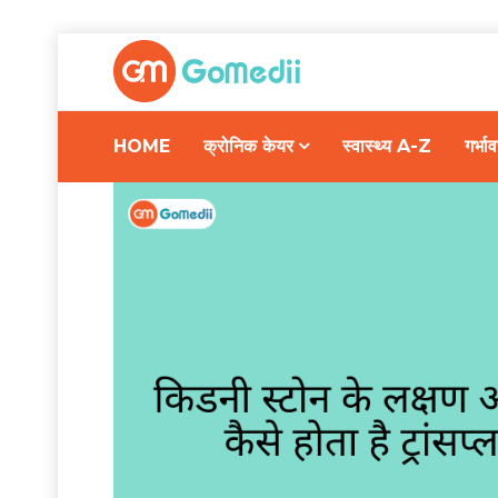
HOME
क्रोनिक केयर
स्वास्थ्य A-Z
गर्भ