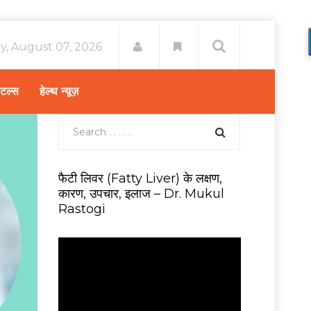
ay, August 07, 2026
िटल्स
हेल्थ न्यूज़
फैटी लिवर (Fatty Liver) के लक्षण,
कारण, उपचार, इलाज – Dr. Mukul
Rastogi
V
i
d
e
o