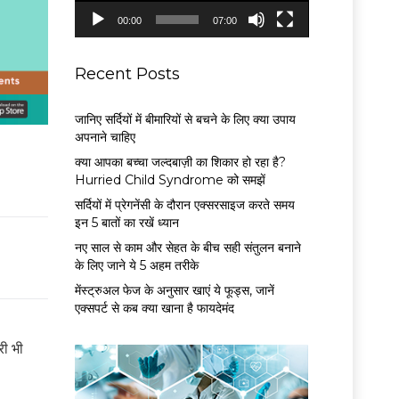
P
00:00
07:00
l
a
y
Recent Posts
e
r
जानिए सर्दियों में बीमारियों से बचने के लिए क्या उपाय
अपनाने चाहिए
क्या आपका बच्चा जल्दबाज़ी का शिकार हो रहा है?
Hurried Child Syndrome को समझें
सर्द‍ियों में प्रेगनेंसी के दौरान एक्सरसाइज करते समय
इन 5 बातों का रखें ध्यान
नए साल से काम और सेहत के बीच सही संतुलन बनाने
के लिए जाने ये 5 अहम तरीके
मेंस्ट्रुअल फेज के अनुसार खाएं ये फूड्स, जानें
एक्सपर्ट से कब क्या खाना है फायदेमंद
री भी