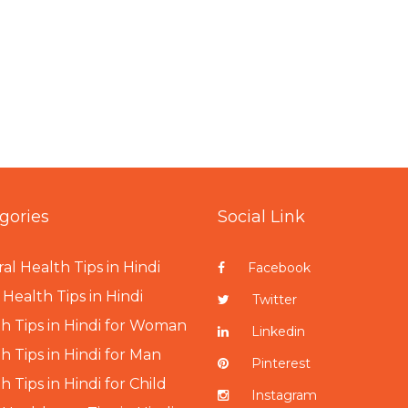
gories
Social Link
al Health Tips in Hindi
Facebook
Health Tips in Hindi
Twitter
h Tips in Hindi for Woman
Linkedin
h Tips in Hindi for Man
Pinterest
h Tips in Hindi for Child
Instagram