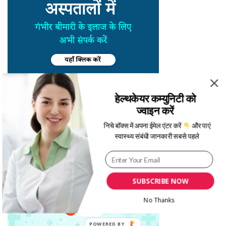
हेल्थकेयर कम्युनिटी को
ज्वाइन करें
निचे बॉक्स में अपना ईमेल एंटर करें
और पाएं
स्वास्थ्य संबंधी जानकारी सबसे पहले
SUBSCRIBE NOW
No Thanks
POWERED BY