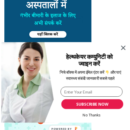
हेल्थकेयर कम्युनिटी को
ज्वाइन करें
निचे बॉक्स में अपना ईमेल एंटर करें
और पाएं
स्वास्थ्य संबंधी जानकारी सबसे पहले
SUBSCRIBE NOW
No Thanks
POWERED BY