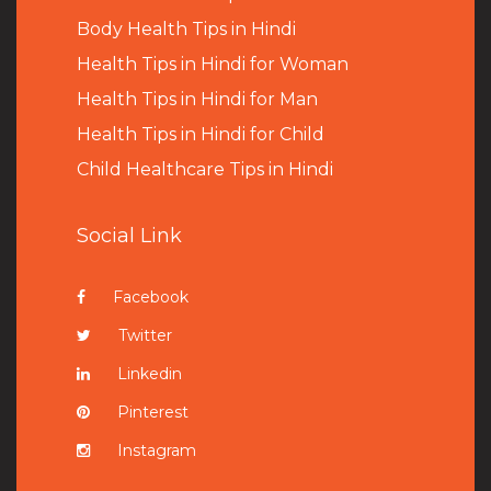
B
ody Health Tips in Hindi
Health Tips in Hindi for Woman
Health Tips in Hindi for Man
Health Tips in Hindi for Child
Child Healthcare Tips in Hindi
Social Link
Facebook
Twitter
Linkedin
Pinterest
Instagram