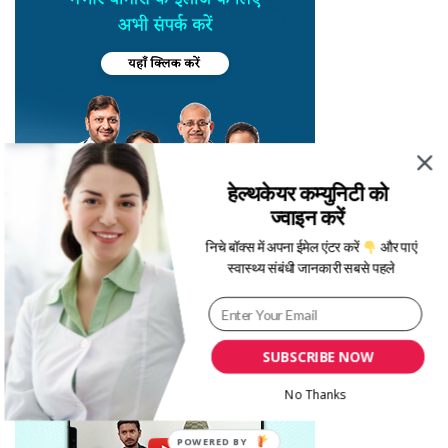
हेल्थकेयर कम्युनिटी को
ज्वाइन करें
निचे बॉक्स में अपना ईमेल एंटर करें
और पाएं
स्वास्थ्य संबंधी जानकारी सबसे पहले
SUBSCRIBE NOW
No Thanks
POWERED BY