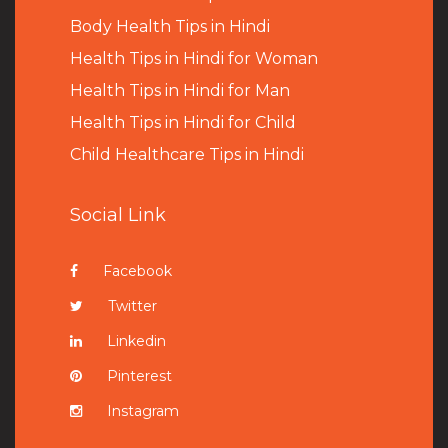
B
ody Health Tips in Hindi
Health Tips in Hindi for Woman
Health Tips in Hindi for Man
Health Tips in Hindi for Child
Child Healthcare Tips in Hindi
Social Link
Facebook
Twitter
Linkedin
Pinterest
Instagram