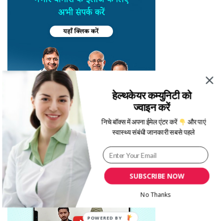
हेल्थकेयर कम्युनिटी को
ज्वाइन करें
निचे बॉक्स में अपना ईमेल एंटर करें
और पाएं
स्वास्थ्य संबंधी जानकारी सबसे पहले
SUBSCRIBE NOW
No Thanks
POWERED BY