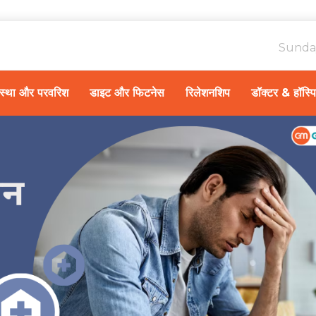
Sunda
ावस्था और परवरिश
डाइट और फिटनेस
रिलेशनशिप
डॉक्टर & हॉस्प