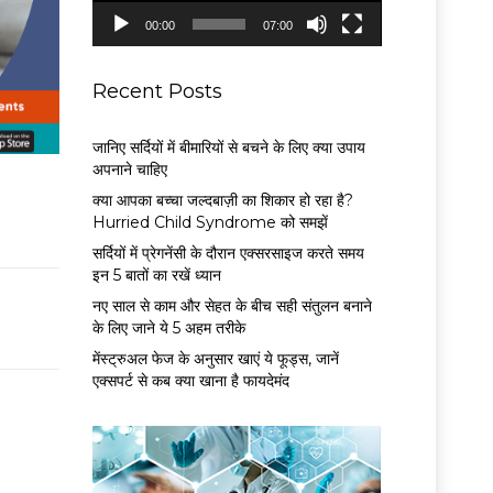
P
00:00
07:00
l
a
y
Recent Posts
e
r
जानिए सर्दियों में बीमारियों से बचने के लिए क्या उपाय
अपनाने चाहिए
क्या आपका बच्चा जल्दबाज़ी का शिकार हो रहा है?
Hurried Child Syndrome को समझें
सर्द‍ियों में प्रेगनेंसी के दौरान एक्सरसाइज करते समय
इन 5 बातों का रखें ध्यान
नए साल से काम और सेहत के बीच सही संतुलन बनाने
के लिए जाने ये 5 अहम तरीके
मेंस्ट्रुअल फेज के अनुसार खाएं ये फूड्स, जानें
एक्सपर्ट से कब क्या खाना है फायदेमंद