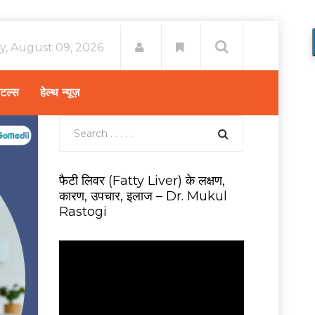
y, August 09, 2026
िटल्स
हेल्थ न्यूज़
फैटी लिवर (Fatty Liver) के लक्षण,
कारण, उपचार, इलाज – Dr. Mukul
Rastogi
V
i
d
e
o