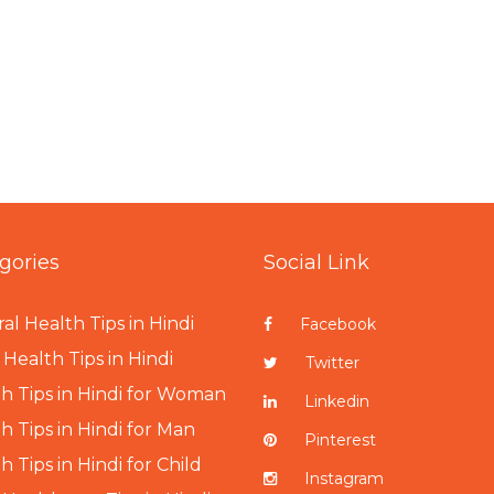
gories
Social Link
al Health Tips in Hindi
Facebook
Health Tips in Hindi
Twitter
h Tips in Hindi for Woman
Linkedin
h Tips in Hindi for Man
Pinterest
h Tips in Hindi for Child
Instagram