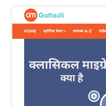
HOME
क्रोनिक केयर
स्वास्थ्य A-Z
गर्भ