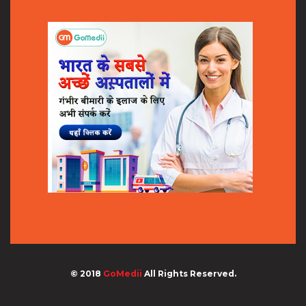
© 2018
GoMedii
All Rights Reserved.