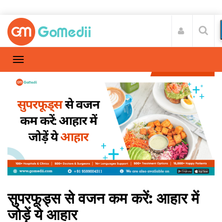
सुपरफूड्स से वजन कम करें: आहार में
जोड़ें ये आहार