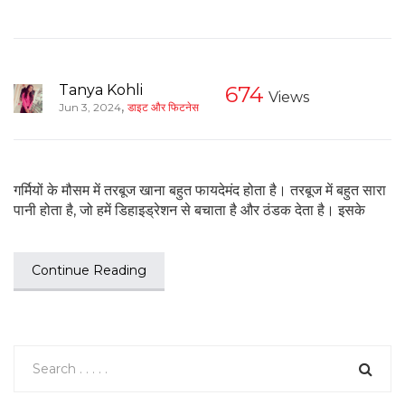
Tanya Kohli
674
Views
,
Jun 3, 2024
डाइट और फिटनेस
गर्मियों के मौसम में तरबूज खाना बहुत फायदेमंद होता है। तरबूज में बहुत सारा
पानी होता है, जो हमें डिहाइड्रेशन से बचाता है और ठंडक देता है। इसके
Continue Reading