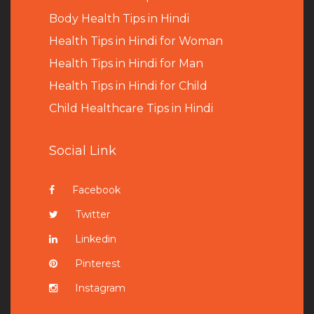
B
ody Health Tips in Hindi
Health Tips in Hindi for Woman
Health Tips in Hindi for Man
Health Tips in Hindi for Child
Child Healthcare Tips in Hindi
Social Link
Facebook
Twitter
Linkedin
Pinterest
Instagram