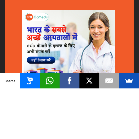
Shares
© 2018
GoMedii
All Rights Reserved.