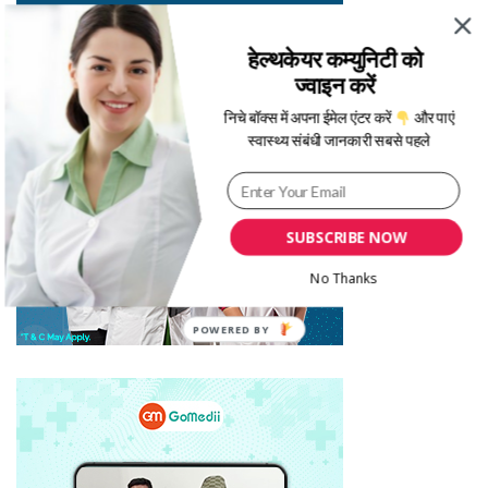
हेल्थकेयर कम्युनिटी को
ज्वाइन करें
निचे बॉक्स में अपना ईमेल एंटर करें
और पाएं
स्वास्थ्य संबंधी जानकारी सबसे पहले
SUBSCRIBE NOW
No Thanks
POWERED BY