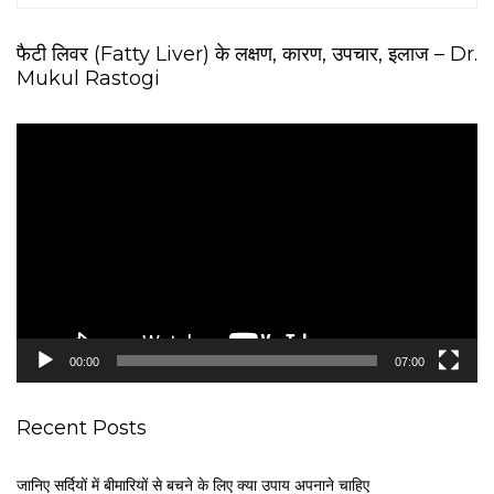
फैटी लिवर (Fatty Liver) के लक्षण, कारण, उपचार, इलाज – Dr.
Mukul Rastogi
V
i
d
e
o
P
l
a
y
e
00:00
07:00
r
Recent Posts
जानिए सर्दियों में बीमारियों से बचने के लिए क्या उपाय अपनाने चाहिए