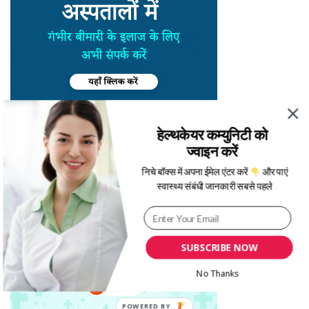
हेल्थकेयर कम्युनिटी को
ज्वाइन करें
निचे बॉक्स में अपना ईमेल एंटर करें
और पाएं
स्वास्थ्य संबंधी जानकारी सबसे पहले
SUBSCRIBE NOW
No Thanks
POWERED BY