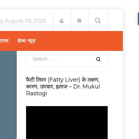
y, August 06, 2026
िटल्स
हेल्थ न्यूज़
फैटी लिवर (Fatty Liver) के लक्षण,
कारण, उपचार, इलाज – Dr. Mukul
Rastogi
V
i
d
e
o