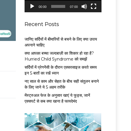
P
00:00
07:00
l
a
y
Recent Posts
e
r
जानिए सर्दियों में बीमारियों से बचने के लिए क्या उपाय
अपनाने चाहिए
क्या आपका बच्चा जल्दबाज़ी का शिकार हो रहा है?
Hurried Child Syndrome को समझें
सर्द‍ियों में प्रेगनेंसी के दौरान एक्सरसाइज करते समय
इन 5 बातों का रखें ध्यान
नए साल से काम और सेहत के बीच सही संतुलन बनाने
के लिए जाने ये 5 अहम तरीके
मेंस्ट्रुअल फेज के अनुसार खाएं ये फूड्स, जानें
एक्सपर्ट से कब क्या खाना है फायदेमंद