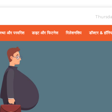
Thursda
ावस्था और परवरिश
डाइट और फिटनेस
रिलेशनशिप
डॉक्टर & हॉस्प