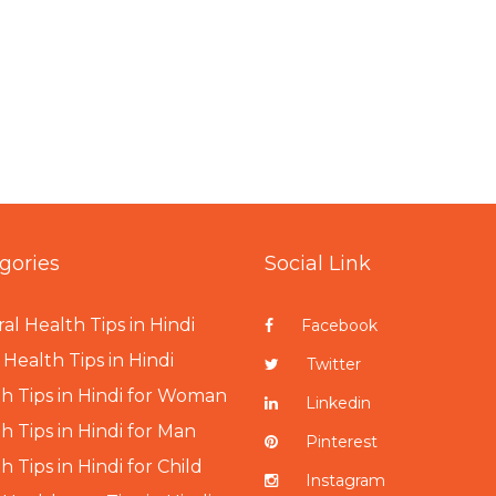
gories
Social Link
al Health Tips in Hindi
Facebook
Health Tips in Hindi
Twitter
h Tips in Hindi for Woman
Linkedin
h Tips in Hindi for Man
Pinterest
h Tips in Hindi for Child
Instagram