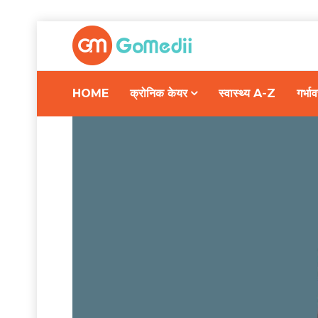
HOME
क्रोनिक केयर
स्वास्थ्य A-Z
गर्भ