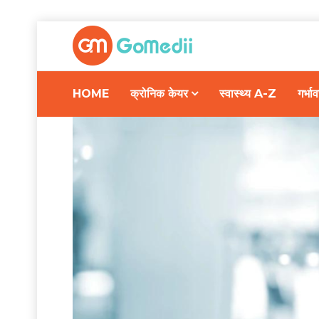
HOME
क्रोनिक केयर
स्वास्थ्य A-Z
गर्भ