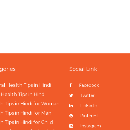
gories
Social Link
al Health Tips in Hindi
Facebook
Health Tips in Hindi
Twitter
h Tips in Hindi for Woman
Linkedin
h Tips in Hindi for Man
Pinterest
h Tips in Hindi for Child
Instagram