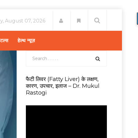
ay, August 07, 2026
िटल्स
हेल्थ न्यूज़
फैटी लिवर (Fatty Liver) के लक्षण,
कारण, उपचार, इलाज – Dr. Mukul
Rastogi
V
i
d
e
o