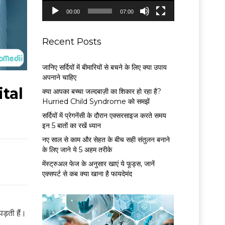
P
00:00
07:00
l
a
y
Recent Posts
e
r
जानिए सर्दियों में बीमारियों से बचने के लिए क्या उपाय
अपनाने चाहिए
ital
क्या आपका बच्चा जल्दबाज़ी का शिकार हो रहा है?
Hurried Child Syndrome को समझें
सर्द‍ियों में प्रेगनेंसी के दौरान एक्सरसाइज करते समय
इन 5 बातों का रखें ध्यान
नए साल से काम और सेहत के बीच सही संतुलन बनाने
के लिए जाने ये 5 अहम तरीके
मेंस्ट्रुअल फेज के अनुसार खाएं ये फूड्स, जानें
एक्सपर्ट से कब क्या खाना है फायदेमंद
पड़ती हैं।