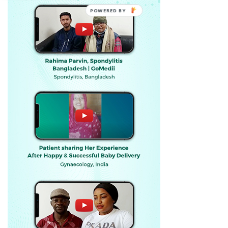
POWERED BY