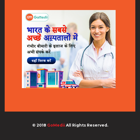
© 2018
GoMedii
All Rights Reserved.