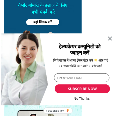
हेल्थकेयर कम्युनिटी को
ज्वाइन करें
निचे बॉक्स में अपना ईमेल एंटर करें
और पाएं
स्वास्थ्य संबंधी जानकारी सबसे पहले
SUBSCRIBE NOW
No Thanks
POWERED BY