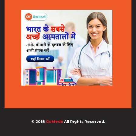
© 2018
GoMedii
All Rights Reserved.