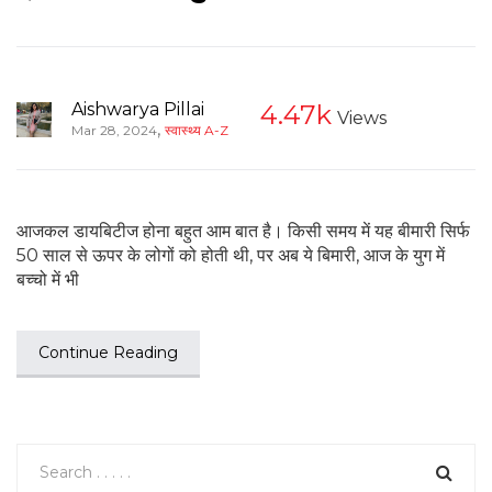
Aishwarya Pillai
4.47k
Views
,
Mar 28, 2024
स्वास्थ्य A-Z
आजकल डायबिटीज होना बहुत आम बात है। किसी समय में यह बीमारी सिर्फ
50 साल से ऊपर के लोगों को होती थी, पर अब ये बिमारी, आज के युग में
बच्चो में भी
Continue Reading