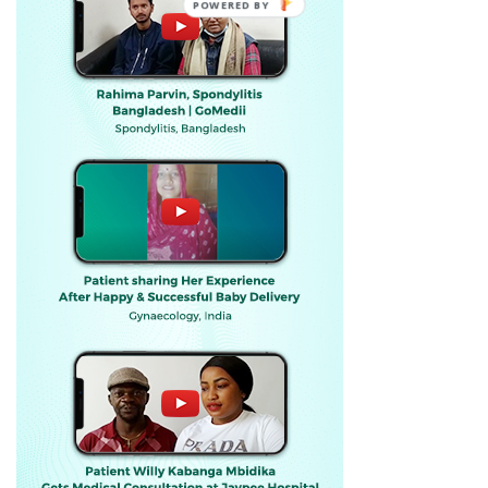
POWERED BY