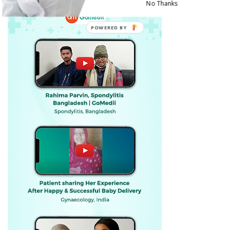
No Thanks
POWERED BY