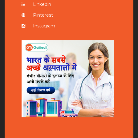
Linkedin
Pinterest
Instagram