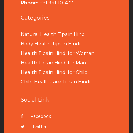
Phone:
+91 9311101477
Categories
Natural Health Tips in Hindi
B
ody Health Tips in Hindi
Health Tips in Hindi for Woman
Health Tips in Hindi for Man
Health Tips in Hindi for Child
Child Healthcare Tips in Hindi
Social Link
Facebook
Twitter