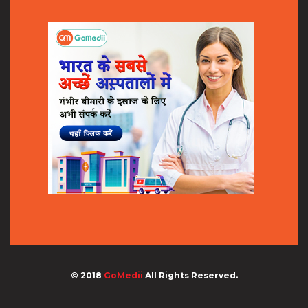
© 2018
GoMedii
All Rights Reserved.