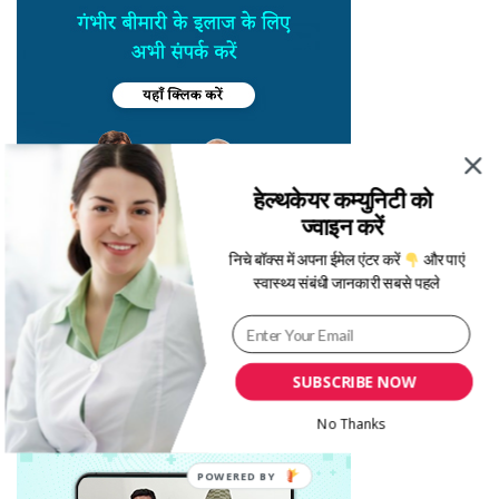
हेल्थकेयर कम्युनिटी को
ज्वाइन करें
निचे बॉक्स में अपना ईमेल एंटर करें
और पाएं
स्वास्थ्य संबंधी जानकारी सबसे पहले
SUBSCRIBE NOW
No Thanks
POWERED BY