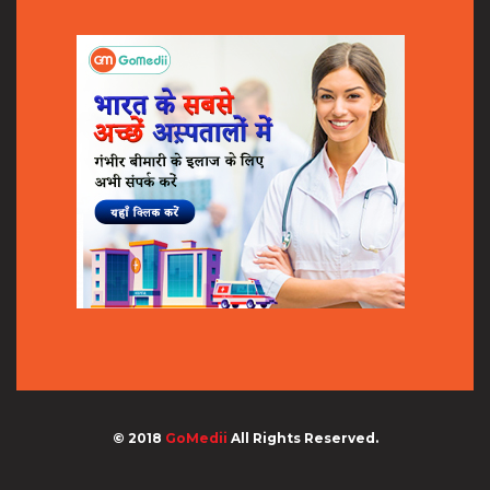
© 2018
GoMedii
All Rights Reserved.