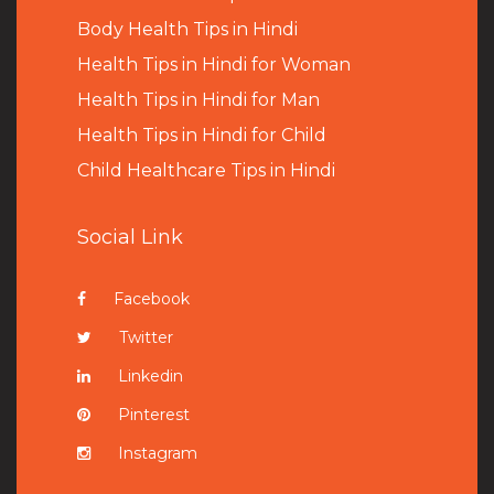
B
ody Health Tips in Hindi
Health Tips in Hindi for Woman
Health Tips in Hindi for Man
Health Tips in Hindi for Child
Child Healthcare Tips in Hindi
Social Link
Facebook
Twitter
Linkedin
Pinterest
Instagram