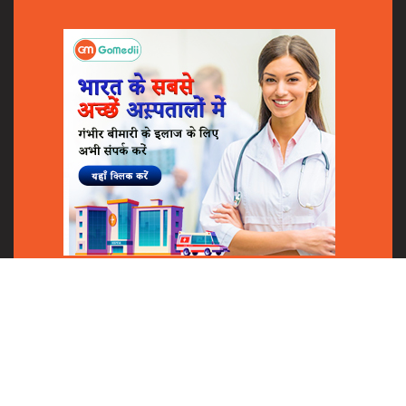
Shares
© 2018
GoMedii
All Rights Reserved.