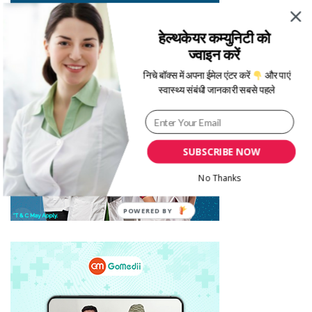
हेल्थकेयर कम्युनिटी को
ज्वाइन करें
निचे बॉक्स में अपना ईमेल एंटर करें
और पाएं
स्वास्थ्य संबंधी जानकारी सबसे पहले
SUBSCRIBE NOW
No Thanks
POWERED BY