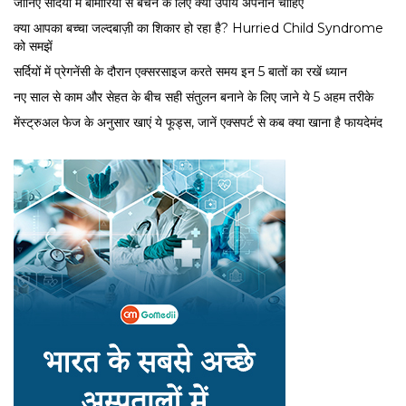
जानिए सर्दियों में बीमारियों से बचने के लिए क्या उपाय अपनाने चाहिए
क्या आपका बच्चा जल्दबाज़ी का शिकार हो रहा है? Hurried Child Syndrome
को समझें
सर्द‍ियों में प्रेगनेंसी के दौरान एक्सरसाइज करते समय इन 5 बातों का रखें ध्यान
नए साल से काम और सेहत के बीच सही संतुलन बनाने के लिए जाने ये 5 अहम तरीके
मेंस्ट्रुअल फेज के अनुसार खाएं ये फूड्स, जानें एक्सपर्ट से कब क्या खाना है फायदेमंद