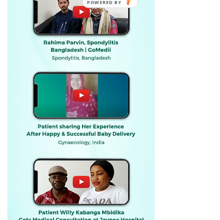
POWERED BY