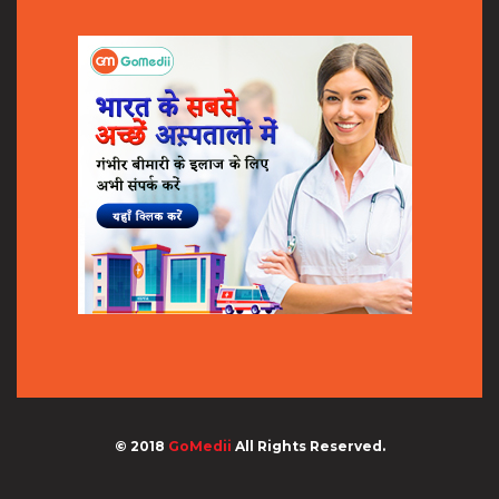
© 2018
GoMedii
All Rights Reserved.