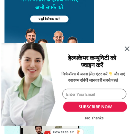
हेल्थकेयर कम्युनिटी को
ज्वाइन करें
निचे बॉक्स में अपना ईमेल एंटर करें
और पाएं
स्वास्थ्य संबंधी जानकारी सबसे पहले
SUBSCRIBE NOW
No Thanks
POWERED BY