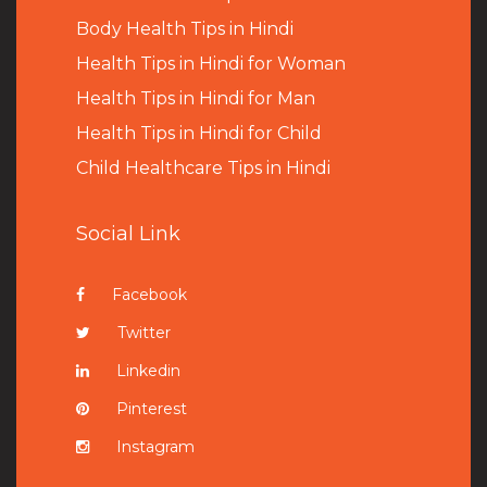
B
ody Health Tips in Hindi
Health Tips in Hindi for Woman
Health Tips in Hindi for Man
Health Tips in Hindi for Child
Child Healthcare Tips in Hindi
Social Link
Facebook
Twitter
Linkedin
Pinterest
Instagram