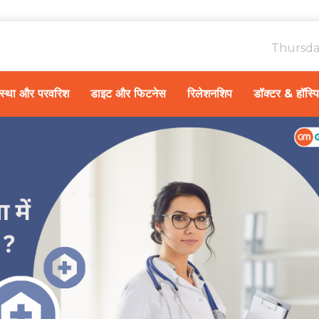
Thursda
ावस्था और परवरिश
डाइट और फिटनेस
रिलेशनशिप
डॉक्टर & हॉस्प