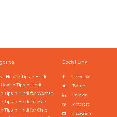
gories
Social Link
al Health Tips in Hindi
Facebook
Health Tips in Hindi
Twitter
h Tips in Hindi for Woman
Linkedin
h Tips in Hindi for Man
Pinterest
h Tips in Hindi for Child
Instagram