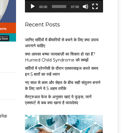
P
00:00
07:00
l
a
y
Recent Posts
e
r
जानिए सर्दियों में बीमारियों से बचने के लिए क्या उपाय
अपनाने चाहिए
क्या आपका बच्चा जल्दबाज़ी का शिकार हो रहा है?
Hurried Child Syndrome को समझें
सर्द‍ियों में प्रेगनेंसी के दौरान एक्सरसाइज करते समय
इन 5 बातों का रखें ध्यान
नए साल से काम और सेहत के बीच सही संतुलन बनाने
के लिए जाने ये 5 अहम तरीके
मेंस्ट्रुअल फेज के अनुसार खाएं ये फूड्स, जानें
एक्सपर्ट से कब क्या खाना है फायदेमंद
 अनेक