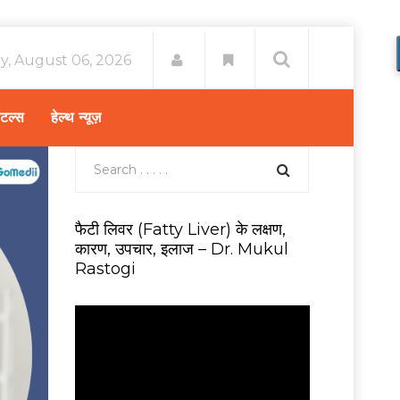
y, August 06, 2026
िटल्स
हेल्थ न्यूज़
फैटी लिवर (Fatty Liver) के लक्षण,
कारण, उपचार, इलाज – Dr. Mukul
Rastogi
V
i
d
e
o