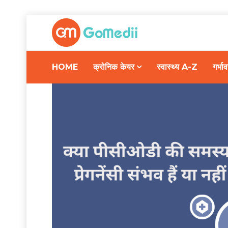
HOME
क्रोनिक केयर
स्वास्थ्य A-Z
गर्भ